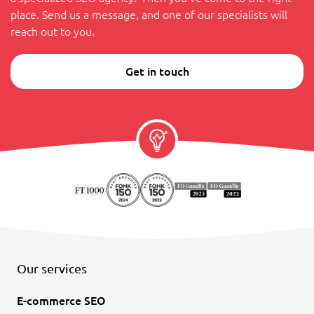
place. Send us a message, and one of our specialists will
reach out to you.
Get in touch
Our services
E-commerce SEO