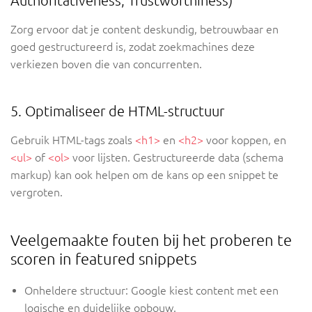
Authoritativeness, Trustworthiness)
Zorg ervoor dat je content deskundig, betrouwbaar en
goed gestructureerd is, zodat zoekmachines deze
verkiezen boven die van concurrenten.
5. Optimaliseer de HTML-structuur
Gebruik HTML-tags zoals
<h1>
en
<h2>
voor koppen, en
<ul>
of
<ol>
voor lijsten. Gestructureerde data (schema
markup) kan ook helpen om de kans op een snippet te
vergroten.
Veelgemaakte fouten bij het proberen te
scoren in featured snippets
Onheldere structuur: Google kiest content met een
logische en duidelijke opbouw.