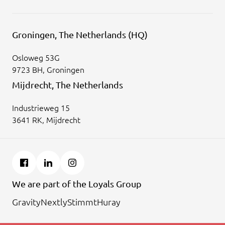
Groningen, The Netherlands (HQ)
Osloweg 53G
9723 BH, Groningen
Mijdrecht, The Netherlands
Industrieweg 15
3641 RK, Mijdrecht
We are part of the Loyals Group
Gravity
Nextly
Stimmt
Huray