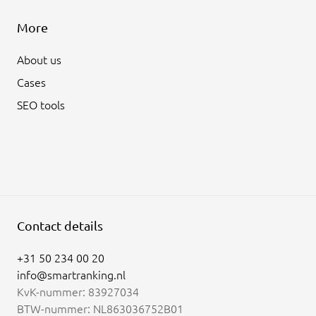
More
About us
Cases
SEO tools
Contact details
+31 50 234 00 20
info@smartranking.nl
KvK-nummer: 83927034
BTW-nummer: NL863036752B01