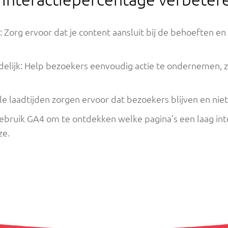
: Zorg ervoor dat je content aansluit bij de behoeften e
idelijk: Help bezoekers eenvoudig actie te ondernemen, 
le laadtijden zorgen ervoor dat bezoekers blijven en niet
 Gebruik GA4 om te ontdekken welke pagina’s een laag in
ze.