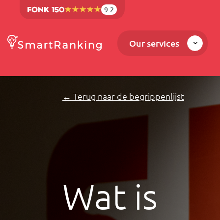
9.2
Our services
← Terug naar de begrippenlijst
Wat is