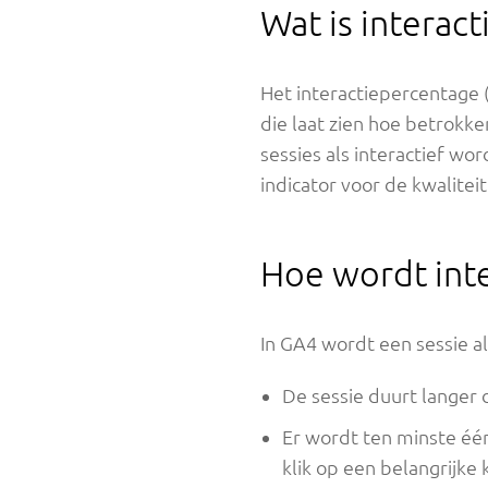
Wat is interac
Het interactiepercentage 
die laat zien hoe betrokke
sessies als interactief wo
indicator voor de kwalitei
Hoe wordt int
In GA4 wordt een sessie a
De sessie duurt langer
Er wordt ten minste éé
klik op een belangrijke 