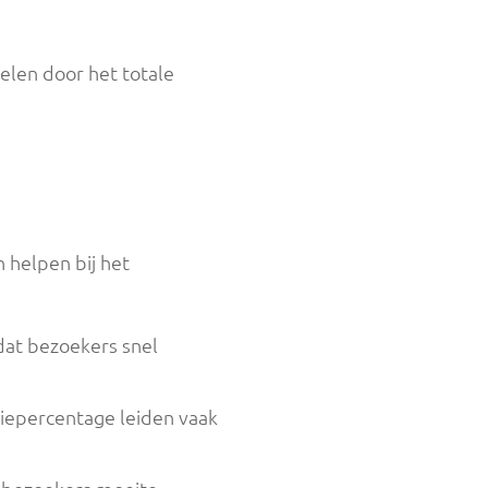
elen door het totale
 helpen bij het
 dat bezoekers snel
iepercentage leiden vaak