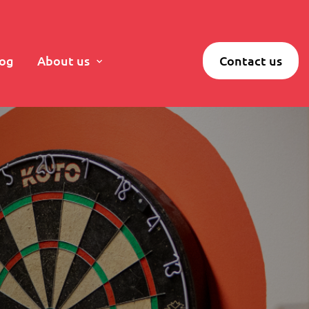
log
About us
Contact us