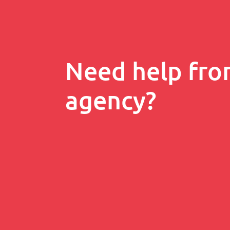
Need help fro
agency?