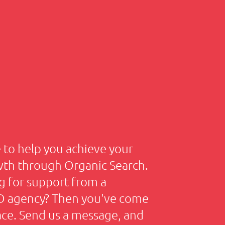
to help you achieve your
wth through Organic Search.
g for support from a
EO agency? Then you've come
lace. Send us a message, and