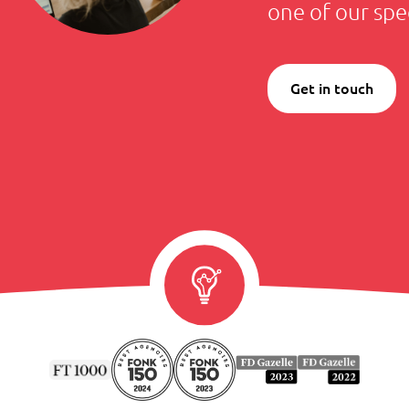
one of our spec
Get in touch