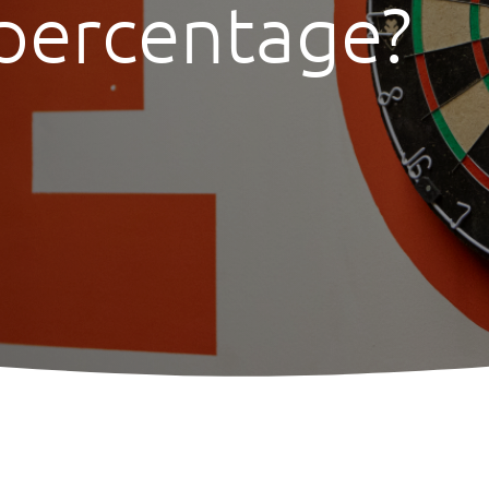
epercentage?