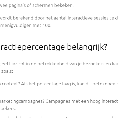
wee pagina’s of schermen bekeken.
wordt berekend door het aantal interactieve sessies te d
vermenigvuldigen met 100.
ractiepercentage belangrijk?
eeft inzicht in de betrokkenheid van je bezoekers en kan
zoals:
jn content? Als het percentage laag is, kan dit betekenen
n marketingcampagnes? Campagnes met een hoog interact
oekers.