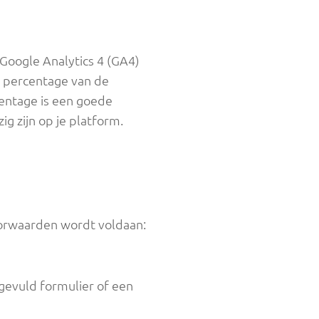
 Google Analytics 4 (GA4)
lk percentage van de
centage is een goede
ig zijn op je platform.
oorwaarden wordt voldaan:
gevuld formulier of een