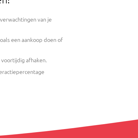
n verwachtingen van je
zoals een aankoop doen of
 voortijdig afhaken.
teractiepercentage