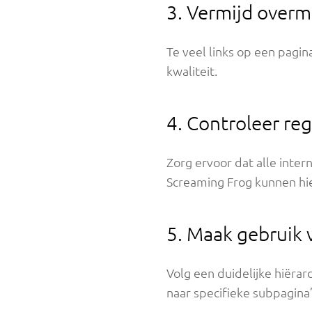
3. Vermijd overm
Te veel links op een pagi
kwaliteit.
4. Controleer re
Zorg ervoor dat alle inter
Screaming Frog kunnen hie
5. Maak gebruik 
Volg een duidelijke hiërar
naar specifieke subpagina’