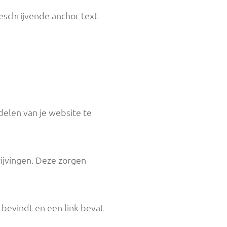
beschrijvende anchor text
delen van je website te
rijvingen. Deze zorgen
 bevindt en een link bevat