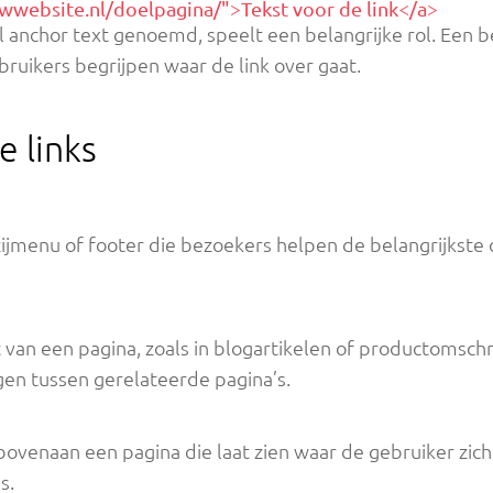
wwebsite.nl/doelpagina/">Tekst voor de link</a>
el anchor text genoemd, speelt een belangrijke rol. Een 
ruikers begrijpen waar de link over gaat.
e links
zijmenu of footer die bezoekers helpen de belangrijkste 
 van een pagina, zoals in blogartikelen of productomsch
gen tussen gerelateerde pagina’s.
bovenaan een pagina die laat zien waar de gebruiker zich
s.