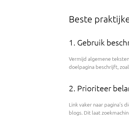
Beste praktijke
1. Gebruik besch
Vermijd algemene teksten z
doelpagina beschrijft, zoa
2. Prioriteer bel
Link vaker naar pagina’s d
blogs. Dit laat zoekmachin