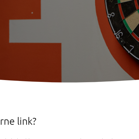
rne link?