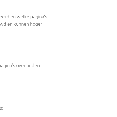
reerd en welke pagina’s
ouwd en kunnen hoger
pagina’s over andere
s: