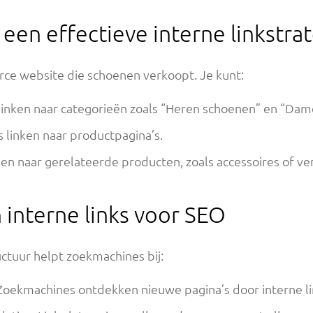
een effectieve interne linkstra
rce website die schoenen verkoopt. Je kunt:
linken naar categorieën zoals “Heren schoenen” en “Dam
 linken naar productpagina’s.
en naar gerelateerde producten, zoals accessoires of ver
 interne links voor SEO
uctuur helpt zoekmachines bij:
Zoekmachines ontdekken nieuwe pagina’s door interne li