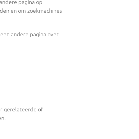
 andere pagina op
eiden en om zoekmachines
r een andere pagina over
r gerelateerde of
en.