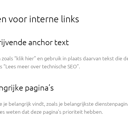
n voor interne links
rijvende anchor text
oals “klik hier” en gebruik in plaats daarvan tekst die 
ls “Lees meer over technische SEO”.
angrijke pagina’s
ie je belangrijk vindt, zoals je belangrijkste dienstenpag
es weten dat deze pagina’s prioriteit hebben.