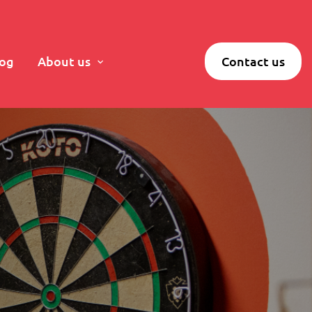
log
About us
Contact us