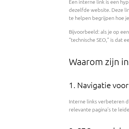
Een interne link is een h
dezelfde website. Deze l
te helpen begrijpen hoe j
Bijvoorbeeld: als je op ee
“technische SEO,” is dat ee
Waarom zijn in
1. Navigatie voo
Interne links verbeteren 
relevante pagina’s te leid