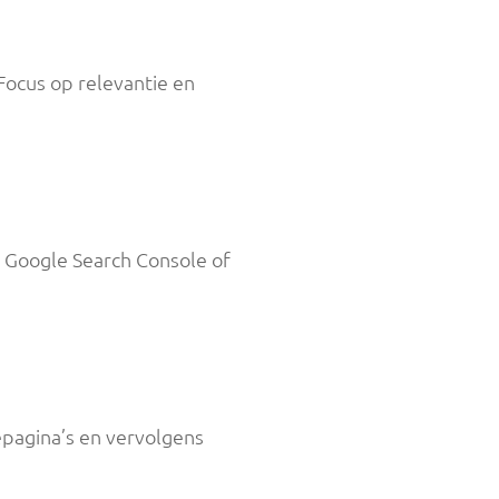
Focus op relevantie en
ls Google Search Console of
iepagina’s en vervolgens