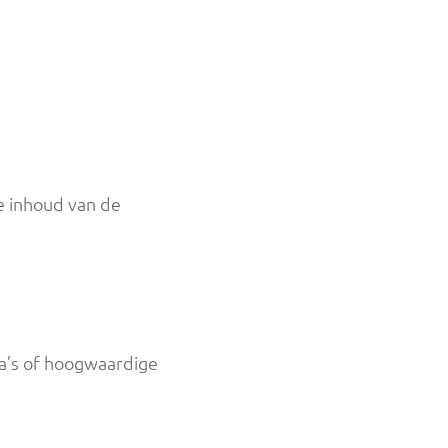
de inhoud van de
ina’s of hoogwaardige