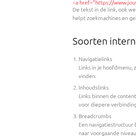
<a href="https://www.jou
De tekst in de link, ook w
helpt zoekmachines en geb
Soorten intern
Navigatielinks
Links in je hoofdmenu, 
vinden.
Inhoudslinks
Links binnen de content
voor diepere verbindin
Breadcrumbs
Een navigatiestructuur 
naar voorgaande niveau