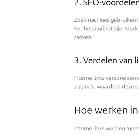
2. SEO-voordele
Zoekmachines gebruiken in
het belangrijkst zijn. St
ranken.
3. Verdelen van l
Interne links verspreiden
pagina’s, waardoor deze o
Hoe werken int
Interne links worden mee