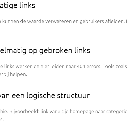
atige links
na kunnen de waarde verwateren en gebruikers afleiden. 
gelmatig op gebroken links
ne links werken en niet leiden naar 404 errors. Tools zoa
rbij helpen.
van een logische structuur
chie. Bijvoorbeeld: link vanuit je homepage naar categor
s.