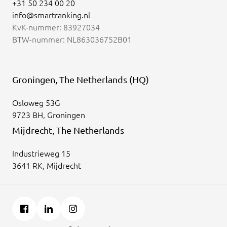
+31 50 234 00 20
info@smartranking.nl
KvK-nummer: 83927034
BTW-nummer: NL863036752B01
Groningen, The Netherlands (HQ)
Osloweg 53G
9723 BH, Groningen
Mijdrecht, The Netherlands
Industrieweg 15
3641 RK, Mijdrecht