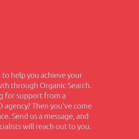
to help you achieve your
wth through Organic Search.
g for support from a
EO agency? Then you've come
lace. Send us a message, and
ialists will reach out to you.