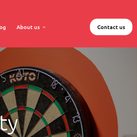
log
About us
Contact us
ty