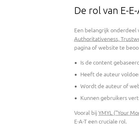
De rol van E-E-
Een belangrijk onderdeel 
Authoritativeness, Trustw
pagina of website te beoor
Is de content gebaseerd
Heeft de auteur voldoe
Wordt de auteur of web
Kunnen gebruikers vert
Vooral bij
YMYL (“Your Mon
E-A-T een cruciale rol.