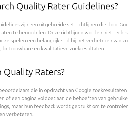
arch Quality Rater Guidelines?
idelines zijn een uitgebreide set richtlijnen die door 
taten te beoordelen. Deze richtlijnen worden niet recht
r ze spelen een belangrijke rol bij het verbeteren van z
, betrouwbare en kwalitatieve zoekresultaten.
h Quality Raters?
n beoordelaars die in opdracht van Google zoekresultaten
len of een pagina voldoet aan de behoeften van gebruik
kings, maar hun feedback wordt gebruikt om te controlere
en verbeteren.