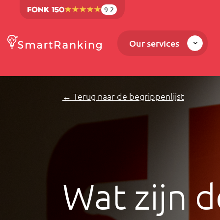
9.2
Our services
← Terug naar de begrippenlijst
Wat zijn d