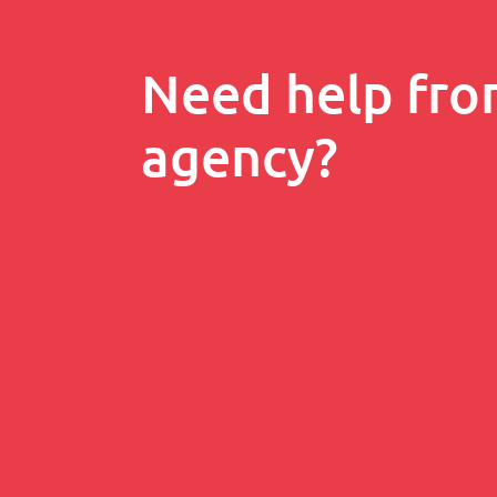
Need help fro
agency?