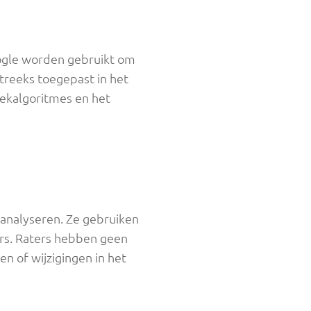
Google worden gebruikt om
streeks toegepast in het
oekalgoritmes en het
 analyseren. Ze gebruiken
ers. Raters hebben geen
n of wijzigingen in het