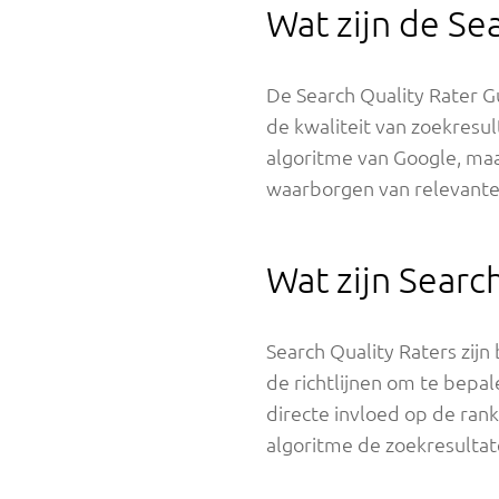
Wat zijn de Se
De Search Quality Rater Gu
de kwaliteit van zoekresul
algoritme van Google, maa
waarborgen van relevante
Wat zijn Searc
Search Quality Raters zij
de richtlijnen om te bepa
directe invloed op de ran
algoritme de zoekresultat