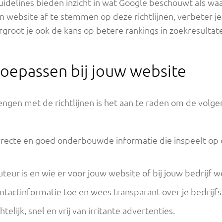
uidelines bieden inzicht in wat Google beschouwt als w
n website af te stemmen op deze richtlijnen, verbeter je
groot je ook de kans op betere rankings in zoekresultat
 toepassen bij jouw website
rengen met de richtlijnen is het aan te raden om de volg
orrecte en goed onderbouwde informatie die inspeelt op 
teur is en wie er voor jouw website of bij jouw bedrijf w
tactinformatie toe en wees transparant over je bedrijf
elijk, snel en vrij van irritante advertenties.