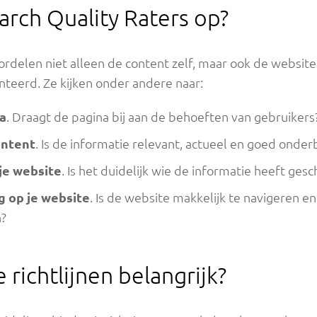
arch Quality Raters op?
ordelen niet alleen de content zelf, maar ook de websit
teerd. Ze kijken onder andere naar:
a
. Draagt de pagina bij aan de behoeften van gebruikers
ontent
. Is de informatie relevant, actueel en goed ond
je website
. Is het duidelijk wie de informatie heeft ge
g op je website
. Is de website makkelijk te navigeren en
?
richtlijnen belangrijk?