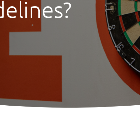
delines?