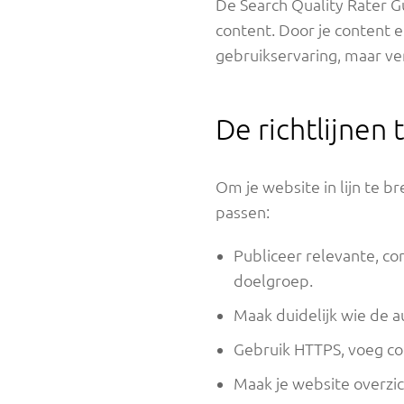
De Search Quality Rater G
content. Door je content e
gebruikservaring, maar ver
De richtlijnen
Om je website in lijn te b
passen:
Publiceer relevante, c
doelgroep.
Maak duidelijk wie de au
Gebruik HTTPS, voeg con
Maak je website overzicht