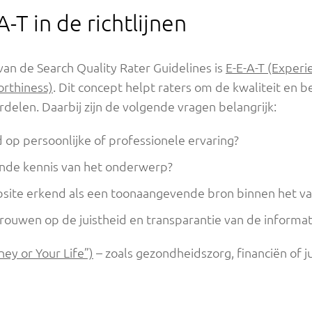
A-T in de richtlijnen
van de Search Quality Rater Guidelines is
E-E-A-T (Experi
orthiness)
. Dit concept helpt raters om de kwaliteit en
delen. Daarbij zijn de volgende vragen belangrijk:
 op persoonlijke of professionele ervaring?
nde kennis van het onderwerp?
site erkend als een toonaangevende bron binnen het v
rouwen op de juistheid en transparantie van de informat
ey or Your Life”)
– zoals gezondheidszorg, financiën of ju