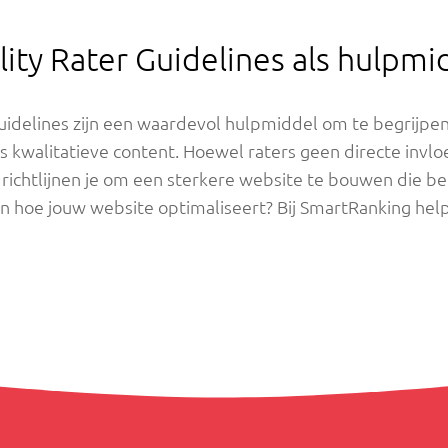
ity Rater Guidelines als hulpmi
uidelines zijn een waardevol hulpmiddel om te begrijp
 kwalitatieve content. Hoewel raters geen directe invl
richtlijnen je om een sterkere website te bouwen die be
n hoe jouw website optimaliseert? Bij SmartRanking help