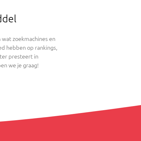
ddel
en wat zoekmachines en
oed hebben op rankings,
ter presteert in
en we je graag!