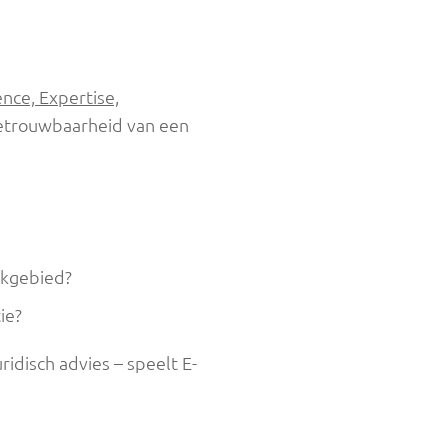
ence, Expertise,
 betrouwbaarheid van een
akgebied?
ie?
ridisch advies – speelt E-