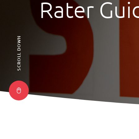
Rater Gui
SCROLL DOWN