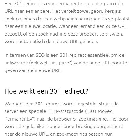
Een 301 redirect is een permanente omleiding van één
URL naar een andere. Het vertelt zowel gebruikers als
zoekmachines dat een webpagina permanent is verplaatst
naar een nieuwe locatie. Wanneer iemand een oude URL
bezoekt of een zoekmachine deze probeert te crawlen,
wordt automatisch de nieuwe URL geladen.
In termen van SEO is een 301 redirect essentieel om de
linkwaarde (ook wel “
link juice
“) van de oude URL door te
geven aan de nieuwe URL.
Hoe werkt een 301 redirect?
Wanneer een 301 redirect wordt ingesteld, stuurt de
server een speciale HTTP-statuscode (“301 Moved
Permanently”) naar de browser of zoekmachine. Hierdoor
wordt de gebruiker zonder onderbreking doorgestuurd
naar de nieuwe URL, en zoekmachines passen hun