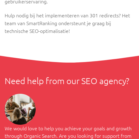
gebruikerservaring.
Hulp nodig bij het implementeren van 301 redirects? Het
team van SmartRanking ondersteunt je graag bij
technische SEO-optimalisatie!
Need help from our SEO agency?
We would love to help you achieve your goals and growth
through Organic Search. Are you looking for support from