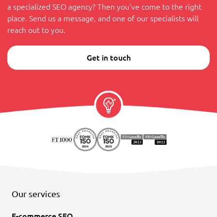
a specialized SEO agency? Then you've come to the right
place. Send us a message, and one of our specialists will
reach out to you.
Get in touch
Our services
E-commerce SEO