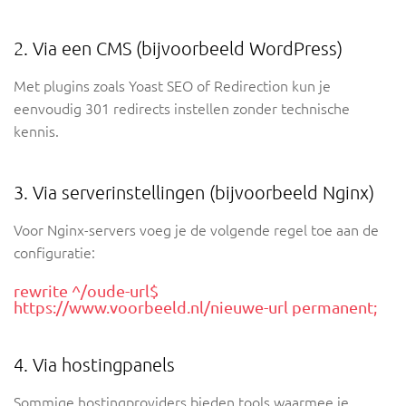
2. Via een CMS (bijvoorbeeld WordPress)
Met plugins zoals Yoast SEO of Redirection kun je
eenvoudig 301 redirects instellen zonder technische
kennis.
3. Via serverinstellingen (bijvoorbeeld Nginx)
Voor Nginx-servers voeg je de volgende regel toe aan de
configuratie:
rewrite ^/oude-url$
https://www.voorbeeld.nl/nieuwe-url permanent;
4. Via hostingpanels
Sommige hostingproviders bieden tools waarmee je