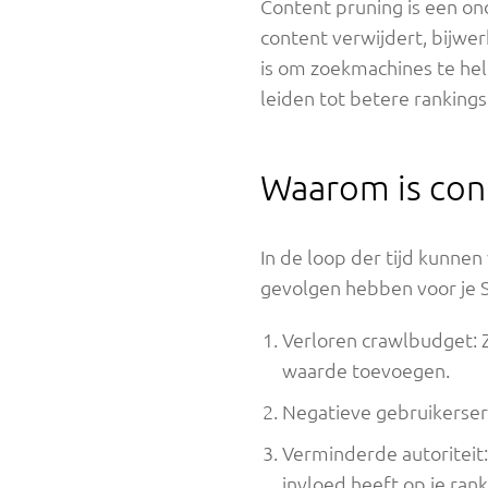
Content pruning is een on
content verwijdert, bijwe
is om zoekmachines te hel
leiden tot betere ranking
Waarom is cont
In de loop der tijd kunnen
gevolgen hebben voor je S
Verloren crawlbudget: 
waarde toevoegen.
Negatieve gebruikerserv
Verminderde autoriteit:
invloed heeft op je rank