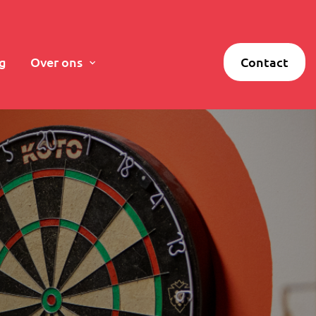
g
Over ons
Contact