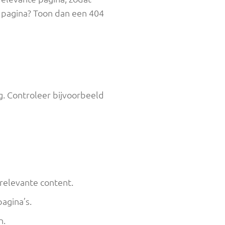
 pagina? Toon dan een 404
g. Controleer bijvoorbeeld
elevante content.
agina’s.
n.