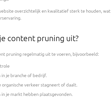
ebsite overzichtelijk en kwalitatief sterk te houden, wat 
rservaring.
e content pruning uit?
nt pruning regelmatig uit te voeren, bijvoorbeeld:
trole
n je branche of bedrijf.
 organische verkeer stagneert of daalt.
 in je markt hebben plaatsgevonden.