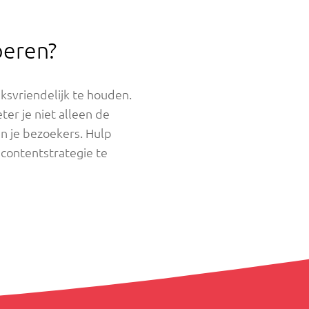
oeren?
ksvriendelijk te houden.
ter je niet alleen de
an je bezoekers. Hulp
 contentstrategie te