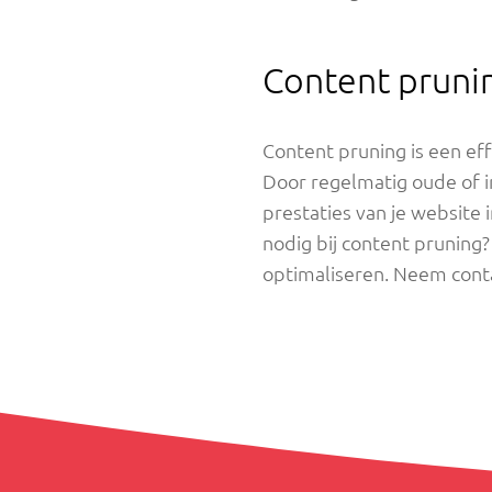
Content prunin
Content pruning is een ef
Door regelmatig oude of ir
prestaties van je website 
nodig bij content pruning
optimaliseren. Neem cont