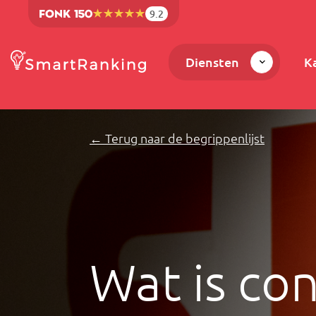
9.2
Diensten
K
← Terug naar de begrippenlijst
Wat is co