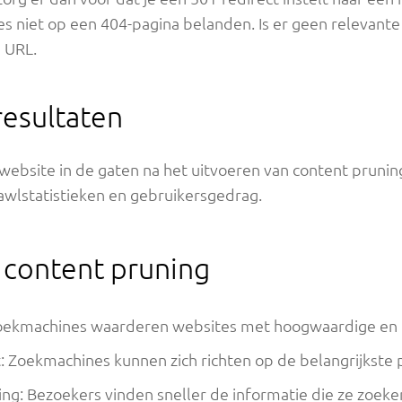
 niet op een 404-pagina belanden. Is er geen relevante
 URL.
resultaten
 website in de gaten na het uitvoeren van content prunin
rawlstatistieken en gebruikersgedrag.
 content pruning
Zoekmachines waarderen websites met hoogwaardige en r
: Zoekmachines kunnen zich richten op de belangrijkste p
ng: Bezoekers vinden sneller de informatie die ze zoeke