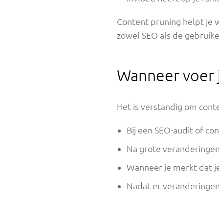
Content pruning helpt je w
zowel SEO als de gebruike
Wanneer voer j
Het is verstandig om conte
Bij een SEO-audit of con
Na grote veranderingen i
Wanneer je merkt dat je
Nadat er veranderingen