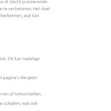
te of slecht presterende
e te verbeteren. Het doel
e herkennen, wat kan
nt. Dit kan nadelige
n pagina’s die geen
ren of teleurstellen.
te schaden, wat ook