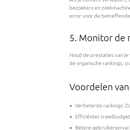
bezoekers en zoekmachines
error voor de betreffende
5. Monitor de 
Houd de prestaties van je
de organische rankings, c
Voordelen van
Verbeterde rankings: 
Efficiënter crawlbudget
Betere gebruikerservari