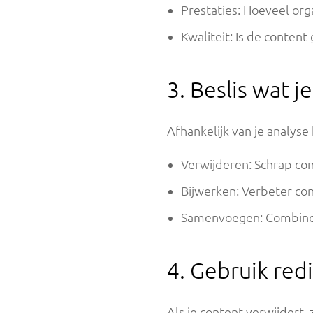
Prestaties: Hoeveel org
Kwaliteit: Is de conten
3. Beslis wat 
Afhankelijk van je analyse 
Verwijderen: Schrap con
Bijwerken: Verbeter co
Samenvoegen: Combineer
4. Gebruik red
Als je content verwijdert,