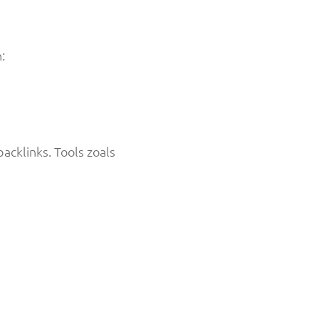
:
acklinks. Tools zoals