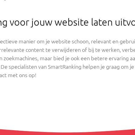
g voor jouw website laten uitv
fectieve manier om je website schoon, relevant en gebrui
relevante content te verwijderen of bij te werken, verbe
in zoekmachines, maar bied je ook een betere ervaring a
? De specialisten van SmartRanking helpen je graag om je
act met ons op!