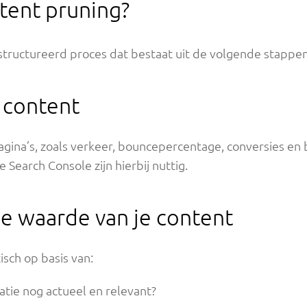
tent pruning?
structureerd proces dat bestaat uit de volgende stappen
e content
agina’s, zoals verkeer, bouncepercentage, conversies en b
 Search Console zijn hierbij nuttig.
e waarde van je content
isch op basis van:
atie nog actueel en relevant?