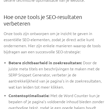
betere technische optimalisatie van je website.
Hoe onze tools je SEO-resultaten
verbeteren
Onze tools zijn ontworpen om je inzicht te geven in
essentiële SEO-elementen, zodat je direct actie kunt
ondernemen. Hier zijn enkele manieren waarop de tools
bijdragen aan een succesvolle SEO-strategie:
Betere zichtbaarheid in zoekresultaten:
Door de
juiste meta titels en beschrijvingen te maken met de
SERP Snippet Generator, verbeter je de
aantrekkelijkheid van je pagina’s in de zoekresultaten,
wat kan leiden tot meer klikken.
Contentoptimalisatie:
Met de Word Counter kun je
bepalen of je pagina’s voldoende inhoud bieden zonder
overbodige tekst, zodat je een goede balans houdt