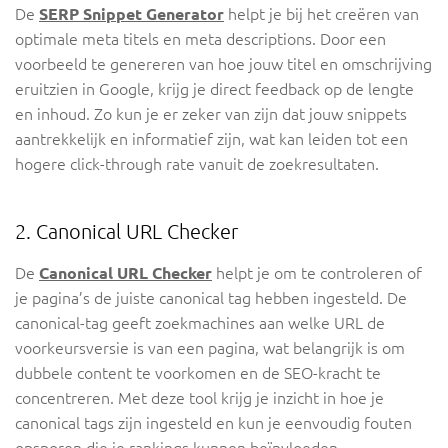
De
SERP Snippet Generator
helpt je bij het creëren van
optimale meta titels en meta descriptions. Door een
voorbeeld te genereren van hoe jouw titel en omschrijving
eruitzien in Google, krijg je direct feedback op de lengte
en inhoud. Zo kun je er zeker van zijn dat jouw snippets
aantrekkelijk en informatief zijn, wat kan leiden tot een
hogere click-through rate vanuit de zoekresultaten.
2. Canonical URL Checker
De
Canonical URL Checker
helpt je om te controleren of
je pagina’s de juiste canonical tag hebben ingesteld. De
canonical-tag geeft zoekmachines aan welke URL de
voorkeursversie is van een pagina, wat belangrijk is om
dubbele content te voorkomen en de SEO-kracht te
concentreren. Met deze tool krijg je inzicht in hoe je
canonical tags zijn ingesteld en kun je eenvoudig fouten