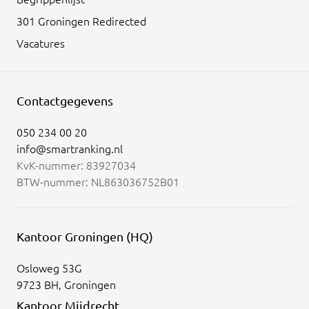
301 Groningen Redirected
Vacatures
Contactgegevens
050 234 00 20
info@smartranking.nl
KvK-nummer: 83927034
BTW-nummer: NL863036752B01
Kantoor Groningen (HQ)
Osloweg 53G
9723 BH, Groningen
Kantoor Mijdrecht