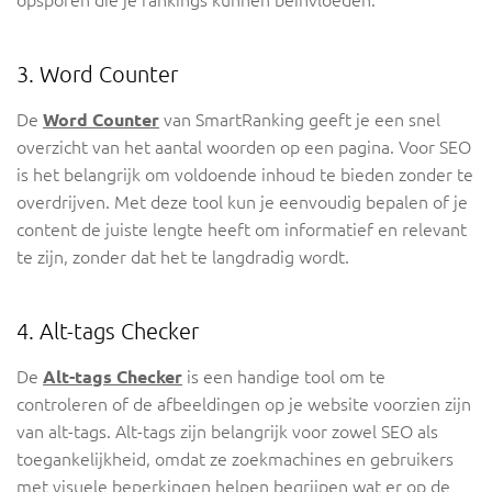
opsporen die je rankings kunnen beïnvloeden.
3. Word Counter
De
Word Counter
van SmartRanking geeft je een snel
overzicht van het aantal woorden op een pagina. Voor SEO
is het belangrijk om voldoende inhoud te bieden zonder te
overdrijven. Met deze tool kun je eenvoudig bepalen of je
content de juiste lengte heeft om informatief en relevant
te zijn, zonder dat het te langdradig wordt.
4. Alt-tags Checker
De
Alt-tags Checker
is een handige tool om te
controleren of de afbeeldingen op je website voorzien zijn
van alt-tags. Alt-tags zijn belangrijk voor zowel SEO als
toegankelijkheid, omdat ze zoekmachines en gebruikers
met visuele beperkingen helpen begrijpen wat er op de