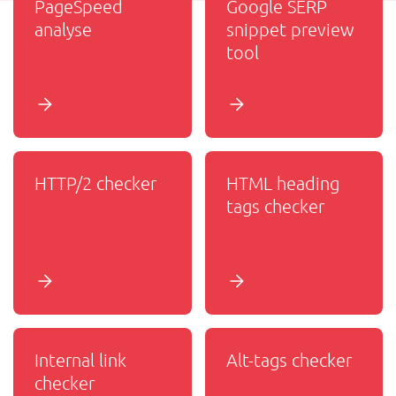
PageSpeed
Google SERP
analyse
snippet preview
tool
HTTP/2 checker
HTML heading
tags checker
Internal link
Alt-tags checker
checker