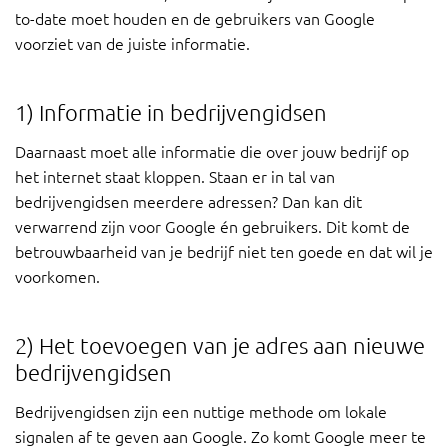
to-date moet houden en de gebruikers van Google
voorziet van de juiste informatie.
1) Informatie in bedrijvengidsen
Daarnaast moet alle informatie die over jouw bedrijf op
het internet staat kloppen. Staan er in tal van
bedrijvengidsen meerdere adressen? Dan kan dit
verwarrend zijn voor Google én gebruikers. Dit komt de
betrouwbaarheid van je bedrijf niet ten goede en dat wil je
voorkomen.
2) Het toevoegen van je adres aan nieuwe
bedrijvengidsen
Bedrijvengidsen zijn een nuttige methode om lokale
signalen af te geven aan Google. Zo komt Google meer te