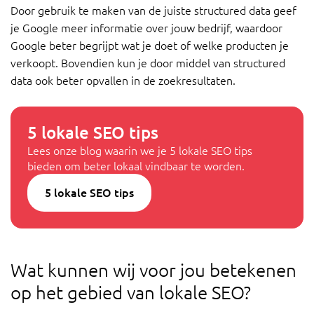
Door gebruik te maken van de juiste structured data geef
je Google meer informatie over jouw bedrijf, waardoor
Google beter begrijpt wat je doet of welke producten je
verkoopt. Bovendien kun je door middel van structured
data ook beter opvallen in de zoekresultaten.
5 lokale SEO tips
Lees onze blog waarin we je 5 lokale SEO tips
bieden om beter lokaal vindbaar te worden.
5 lokale SEO tips
Wat kunnen wij voor jou betekenen
op het gebied van lokale SEO?