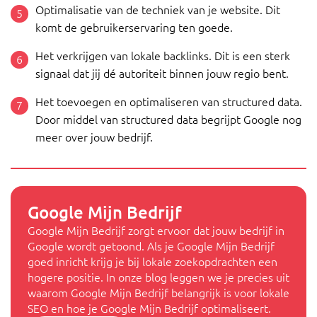
Optimalisatie van de techniek van je website. Dit
komt de gebruikerservaring ten goede.
Het verkrijgen van lokale backlinks. Dit is een sterk
signaal dat jij dé autoriteit binnen jouw regio bent.
Het toevoegen en optimaliseren van structured data.
Door middel van structured data begrijpt Google nog
meer over jouw bedrijf.
Google Mijn Bedrijf
Google Mijn Bedrijf zorgt ervoor dat jouw bedrijf in
Google wordt getoond. Als je Google Mijn Bedrijf
goed inricht krijg je bij lokale zoekopdrachten een
hogere positie. In onze blog leggen we je precies uit
waarom Google Mijn Bedrijf belangrijk is voor lokale
SEO en hoe je Google Mijn Bedrijf optimaliseert.