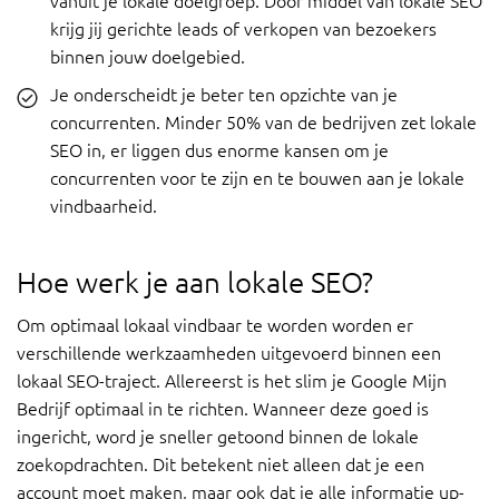
vanuit je lokale doelgroep. Door middel van lokale SEO
krijg jij gerichte leads of verkopen van bezoekers
binnen jouw doelgebied.
Je onderscheidt je beter ten opzichte van je
concurrenten. Minder 50% van de bedrijven zet lokale
SEO in, er liggen dus enorme kansen om je
concurrenten voor te zijn en te bouwen aan je lokale
vindbaarheid.
Hoe werk je aan lokale SEO?
Om optimaal lokaal vindbaar te worden worden er
verschillende werkzaamheden uitgevoerd binnen een
lokaal SEO-traject. Allereerst is het slim je Google Mijn
Bedrijf optimaal in te richten. Wanneer deze goed is
ingericht, word je sneller getoond binnen de lokale
zoekopdrachten. Dit betekent niet alleen dat je een
account moet maken, maar ook dat je alle informatie up-