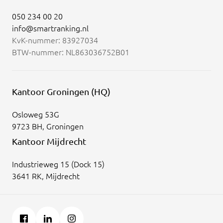
050 234 00 20
info@smartranking.nl
KvK-nummer: 83927034
BTW-nummer: NL863036752B01
Kantoor Groningen (HQ)
Osloweg 53G
9723 BH, Groningen
Kantoor Mijdrecht
Industrieweg 15 (Dock 15)
3641 RK, Mijdrecht