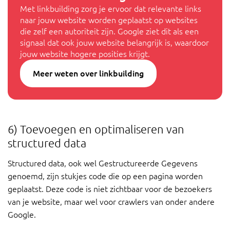
Met linkbuilding zorg je ervoor dat relevante links
naar jouw website worden geplaatst op websites
die zelf een autoriteit zijn. Google ziet dit als een
signaal dat ook jouw website belangrijk is, waardoor
jouw website hogere posities krijgt.
Meer weten over linkbuilding
6) Toevoegen en optimaliseren van
structured data
Structured data, ook wel Gestructureerde Gegevens
genoemd, zijn stukjes code die op een pagina worden
geplaatst. Deze code is niet zichtbaar voor de bezoekers
van je website, maar wel voor crawlers van onder andere
Google.