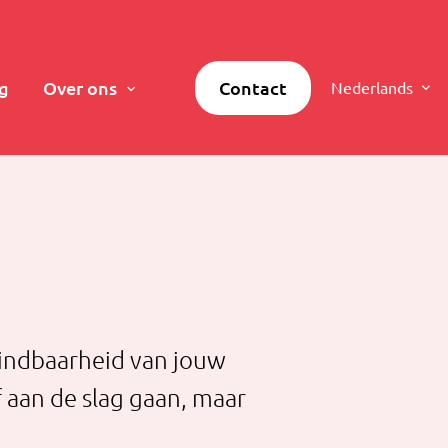
g
Over ons
Contact
Nederlands
vindbaarheid van jouw
 aan de slag gaan, maar