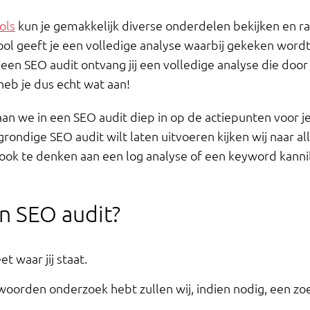
ols
kun je gemakkelijk diverse onderdelen bekijken en ra
ol geeft je een volledige analyse waarbij gekeken wordt
 een SEO audit ontvang jij een volledige analyse die doo
heb je dus echt wat aan!
aan we in een SEO audit diep in op de actiepunten voor j
rondige SEO audit wilt laten uitvoeren kijken wij naar all
t ook te denken aan een log analyse of een keyword kannib
en SEO audit?
t waar jij staat.
woorden onderzoek hebt zullen wij, indien nodig, een 