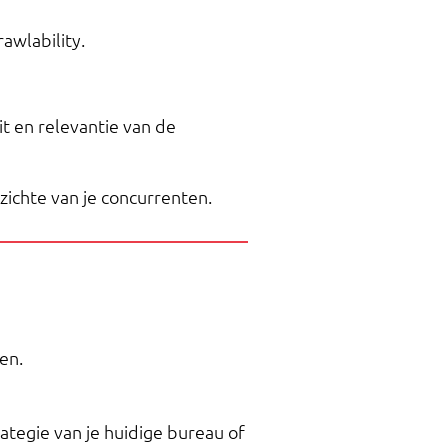
awlability.
it en relevantie van de
zichte van je concurrenten.
en.
tegie van je huidige bureau of