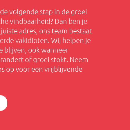
 de volgende stap in de groei
che vindbaarheid? Dan ben je
 juiste adres, ons team bestaat
erde vakidioten. Wij helpen je
e blijven, ook wanneer
randert of groei stokt. Neem
s op voor een vrijblijvende