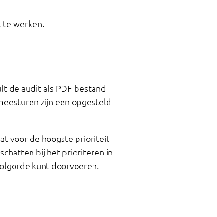
t te werken.
ult de audit als PDF-bestand
 meesturen zijn een opgesteld
aat voor de hoogste prioriteit
schatten bij het prioriteren in
e volgorde kunt doorvoeren.