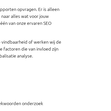
pporten opvragen. Er is alleen
 naar alles wat voor jouw
r één van onze ervaren SEO
e vindbaarheid of werken wij de
e factoren die van invloed zijn
alisatie analyse.
zoekwoorden onderzoek