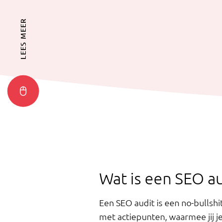
LEES MEER
Wat is een SEO au
Een SEO audit is een no-bullsh
met actiepunten, waarmee jij j