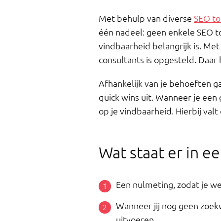
Met behulp van diverse
SEO to
één nadeel: geen enkele SEO to
vindbaarheid belangrijk is. Met
consultants is opgesteld. Daar 
Afhankelijk van je behoeften g
quick wins uit. Wanneer je een g
op je vindbaarheid. Hierbij val
Wat staat er in e
Een nulmeting, zodat je wee
Wanneer jij nog geen zoek
uitvoeren.