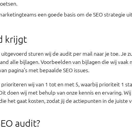
toetsen.
 marketingteams een goede basis om de SEO strategie ui
 krijgt
itgevoerd sturen wij de audit per mail naar je toe. Je z
and alle bijlagen. Voorbeelden van bijlagen die wij vaak
van pagina’s met bepaalde SEO issues.
rioriteren wij van 1 tot en met 5, waarbij prioriteit 1 st
 Dit doen wij met behulp van onze kennis en ervaring. Wij 
 die het gaat kosten, zodat jij de actiepunten in de juist
SEO audit?