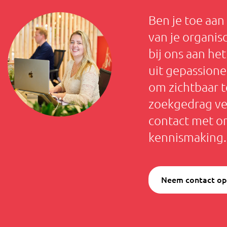
Ben je toe aan
van je organis
bij ons aan het
uit gepassione
om zichtbaar t
zoekgedrag ve
contact met on
kennismaking.
Neem contact op