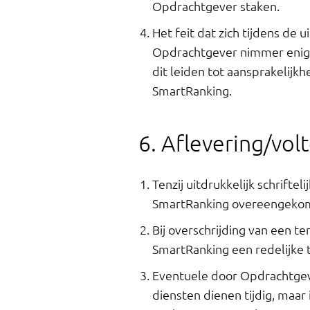
Opdrachtgever staken.
Het feit dat zich tijdens de
Opdrachtgever nimmer enige
dit leiden tot aansprakelijk
SmartRanking.
6. Aflevering/vol
Tenzij uitdrukkelijk schrift
SmartRanking overeengekomen 
Bij overschrijding van een t
SmartRanking een redelijke 
Eventuele door Opdrachtgev
diensten dienen tijdig, maar i