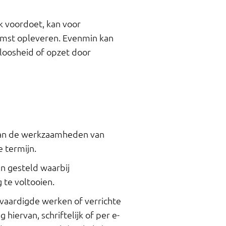
k voordoet, kan voor
mst opleveren. Evenmin kan
eloosheid of opzet door
g van de werkzaamheden van
 termijn.
en gesteld waarbij
te voltooien.
vaardigde werken of verrichte
 hiervan, schriftelijk of per e-