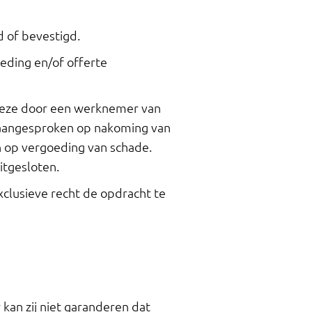
d of bevestigd.
ieding en/of offerte
 deze door een werknemer van
 aangesproken op nakoming van
 op vergoeding van schade.
itgesloten.
clusieve recht de opdracht te
kan zij niet garanderen dat