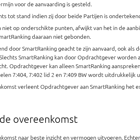
rmijn voor de aanvaarding is gesteld.
 tot stand indien zij door beide Partijen is onderteken
n niet op onderschikte punten, afwijkt van het in de aanb
martRanking daaraan niet gebonden.
nd door SmartRanking geacht te zijn aanvaard, ook als
. Slechts SmartRanking kan door Opdrachtgever worden
ht. Opdrachtgever kan alleen SmartRanking aanspreken
elen 7:404, 7:402 lid 2 en 7:409 BW wordt uitdrukkelijk u
nkomst verleent Opdrachtgever aan SmartRanking het ex
n de overeenkomst
komst naar beste inzicht en vermogen uitvoeren. Echter 