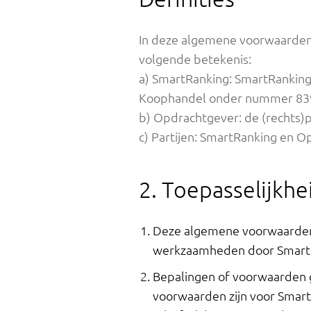
In deze algemene voorwaarden 
volgende betekenis:
a) SmartRanking: SmartRanking 
Koophandel onder nummer 8
b) Opdrachtgever: de (rechts)
c) Partijen: SmartRanking en O
2. Toepasselijkhe
Deze algemene voorwaarden z
werkzaamheden door SmartRa
Bepalingen of voorwaarden g
voorwaarden zijn voor Smart