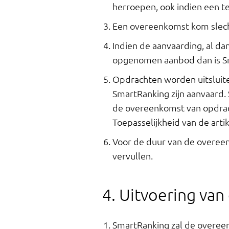
herroepen, ook indien een te
Een overeenkomst kom slechts
Indien de aanvaarding, al da
opgenomen aanbod dan is S
Opdrachten worden uitsluite
SmartRanking zijn aanvaard
de overeenkomst van opdrac
Toepasselijkheid van de artik
Voor de duur van de overee
vervullen.
4. Uitvoering va
SmartRanking zal de overeen