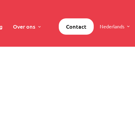
g
Over ons
Contact
Nederlands