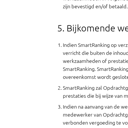
zijn bevestigd en/of betaald.
5. Bijkomende 
Indien SmartRanking op ver
verricht die buiten de inh
werkzaamheden of prestatie
SmartRanking. SmartRanking i
overeenkomst wordt geslot
SmartRanking zal Opdrachtg
prestaties die bij wijze van
Indien na aanvang van de w
medewerker van Opdrachtgev
verbonden vergoeding te vo