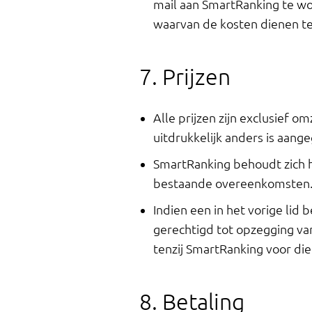
mail aan SmartRanking te wo
waarvan de kosten dienen te
7. Prijzen
Alle prijzen zijn exclusief 
uitdrukkelijk anders is aang
SmartRanking behoudt zich he
bestaande overeenkomsten
Indien een in het vorige lid
gerechtigd tot opzegging v
tenzij SmartRanking voor di
8. Betaling