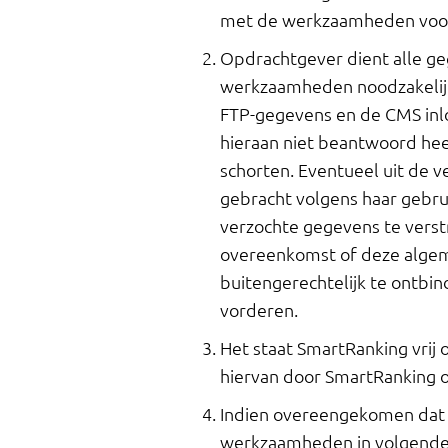
met de werkzaamheden voort
Opdrachtgever dient alle g
werkzaamheden noodzakelijk 
FTP-gegevens en de CMS inlo
hieraan niet beantwoord hee
schorten. Eventueel uit de 
gebracht volgens haar gebru
verzochte gegevens te verst
overeenkomst of deze alge
buitengerechtelijk te ontbin
vorderen.
Het staat SmartRanking vrij
hiervan door SmartRanking 
Indien overeengekomen dat d
werkzaamheden in volgende f