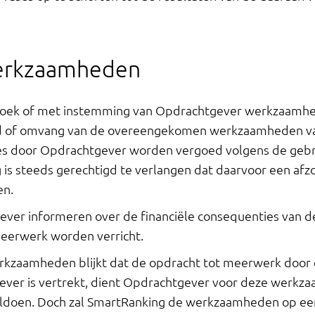
werkzaamheden
zoek of met instemming van Opdrachtgever werkzaamhed
oud of omvang van de overeengekomen werkzaamheden val
s door Opdrachtgever worden vergoed volgens de gebrui
s steeds gerechtigd te verlangen dat daarvoor een afzon
en.
ever informeren over de financiële consequenties van 
 meerwerk worden verricht.
erkzaamheden blijkt dat de opdracht tot meerwerk door
er is vertrekt, dient Opdrachtgever voor deze werkza
ldoen. Doch zal SmartRanking de werkzaamheden op eer