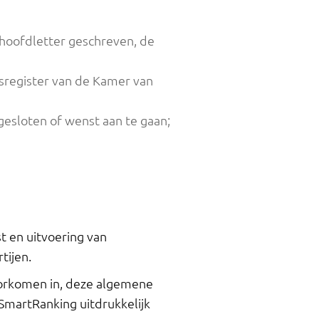
hoofdletter geschreven, de
lsregister van de Kamer van
esloten of wenst aan te gaan;
 en uitvoering van
tijen.
oorkomen in, deze algemene
SmartRanking uitdrukkelijk