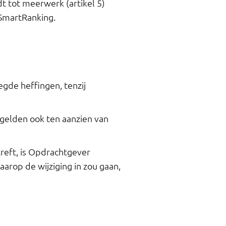
t tot meerwerk (artikel 5)
 SmartRanking.
gde heffingen, tenzij
n gelden ook ten aanzien van
treft, is Opdrachtgever
rop de wijziging in zou gaan,