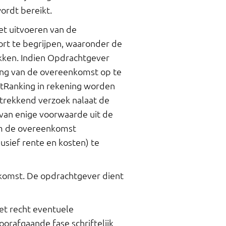
rdt bereikt.
t uitvoeren van de
rt te begrijpen, waaronder de
ekken. Indien Opdrachtgever
ring van de overeenkomst op te
rtRanking in rekening worden
strekkend verzoek nalaat de
 van enige voorwaarde uit de
om de overeenkomst
usief rente en kosten) te
nkomst. De opdrachtgever dient
et recht eventuele
orafgaande fase schriftelijk