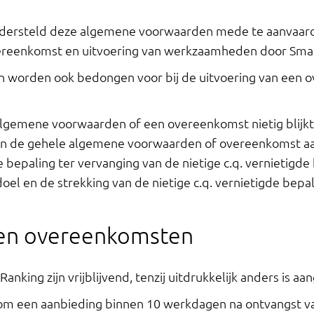
ersteld deze algemene voorwaarden mede te aanvaarde
ereenkomst en uitvoering van werkzaamheden door Sma
worden ook bedongen voor bij de uitvoering van een 
lgemene voorwaarden of een overeenkomst nietig blijkt t
 van de gehele algemene voorwaarden of overeenkomst aan
 bepaling ter vervanging van de nietige c.q. vernietigd
doel en de strekking van de nietige c.q. vernietigde bep
 en overeenkomsten
nking zijn vrijblijvend, tenzij uitdrukkelijk anders is a
 om een aanbieding binnen 10 werkdagen na ontvangst v