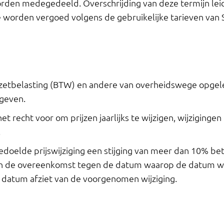
rden medegedeeld. Overschrijding van deze termijn leid
 worden vergoed volgens de gebruikelijke tarieven van
omzetbelasting (BTW) en andere van overheidswege opgele
egeven.
t recht voor om prijzen jaarlijks te wijzigen, wijziginge
.
 bedoelde prijswijziging een stijging van meer dan 10% be
an de overeenkomst tegen de datum waarop de datum waa
e datum afziet van de voorgenomen wijziging.