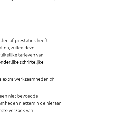
en of prestaties heeft
len, zullen deze
kelijke tarieven van
derlijke schriftelijke
de extra werkzaamheden of
 een niet bevoegde
amheden niettemin de hieraan
ste verzoek van