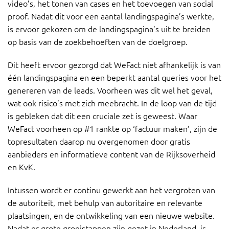
video’s, het tonen van cases en het toevoegen van social
proof. Nadat dit voor een aantal landingspagina’s werkte,
is ervoor gekozen om de landingspagina’s uit te breiden
op basis van de zoekbehoeften van de doelgroep.
Dit heeft ervoor gezorgd dat WeFact niet afhankelijk is van
één landingspagina en een beperkt aantal queries voor het
genereren van de leads. Voorheen was dit wel het geval,
wat ook risico’s met zich meebracht. In de loop van de tijd
is gebleken dat dit een cruciale zet is geweest. Waar
WeFact voorheen op #1 rankte op ‘factuur maken’, zijn de
topresultaten daarop nu overgenomen door gratis
aanbieders en informatieve content van de Rijksoverheid
en KvK.
Intussen wordt er continu gewerkt aan het vergroten van
de autoriteit, met behulp van autoritaire en relevante
plaatsingen, en de ontwikkeling van een nieuwe website.
Nadat er grote groeistappen zijn gezet in Nederland, is