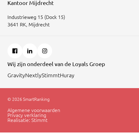
Kantoor Mijdrecht
Industrieweg 15 (Dock 15)
3641 RK, Mijdrecht
Wij zijn onderdeel van de Loyals Groep
Gravity
Nextly
Stimmt
Huray
© 2026 SmartRanking
Algemene voorwaarden
Privacy verklaring
Realisatie:
Stimmt