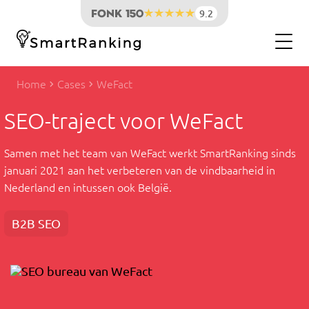
9.2
Home
Cases
WeFact
SEO-traject voor WeFact
Samen met het team van WeFact werkt SmartRanking sinds
januari 2021 aan het verbeteren van de vindbaarheid in
Nederland en intussen ook België.
B2B SEO