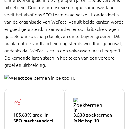
samenwerking die in de afgelopen jaren steeds verder is
uitgebreid. Door de intensieve en fijne samenwerking
voelt het alsof ons SEO-team daadwerkelijk onderdeel is
van de organisatie van WeFact. Vanuit beide kanten wordt
er goed geluisterd, maar worden er ook kritische vragen
gesteld om zo scherp te blijven en te blijven groeien. Dit
maakt dat de vindbaarheid nog steeds wordt uitgebouwd,
ondanks dat WeFact zich in een volwassen markt begeeft.
De komende jaren staan in het teken van een verdere
groei en uitbreiding.
185,63% groei in
3.538 zoektermen
SEO marktaandeel
in de top 10