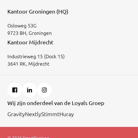
Kantoor Groningen (HQ)
Osloweg 53G
9723 BH, Groningen
Kantoor Mijdrecht
Industrieweg 15 (Dock 15)
3641 RK, Mijdrecht
Wij zijn onderdeel van de Loyals Groep
Gravity
Nextly
Stimmt
Huray