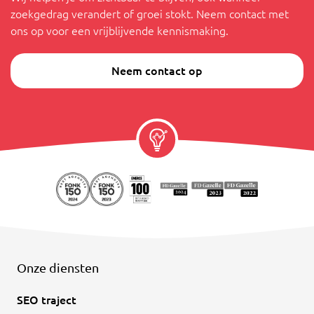
zoekgedrag verandert of groei stokt. Neem contact met
ons op voor een vrijblijvende kennismaking.
Neem contact op
Onze diensten
SEO traject