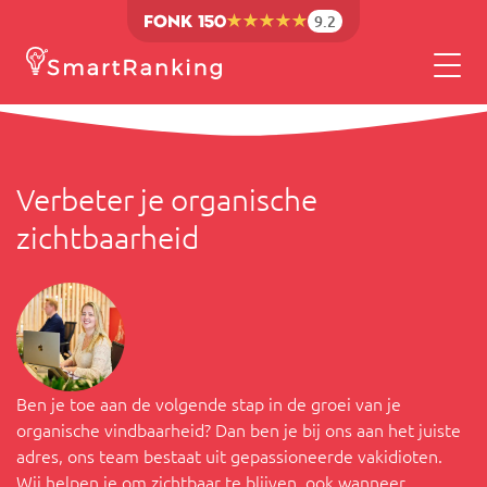
9.2
Verbeter je organische
zichtbaarheid
Ben je toe aan de volgende stap in de groei van je
organische vindbaarheid? Dan ben je bij ons aan het juiste
adres, ons team bestaat uit gepassioneerde vakidioten.
Wij helpen je om zichtbaar te blijven, ook wanneer