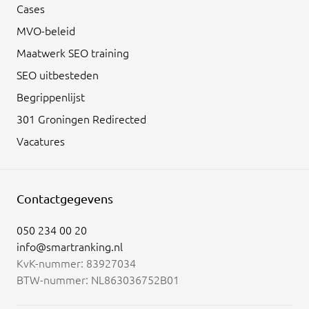
Cases
MVO-beleid
Maatwerk SEO training
SEO uitbesteden
Begrippenlijst
301 Groningen Redirected
Vacatures
Contactgegevens
050 234 00 20
info@smartranking.nl
KvK-nummer: 83927034
BTW-nummer: NL863036752B01