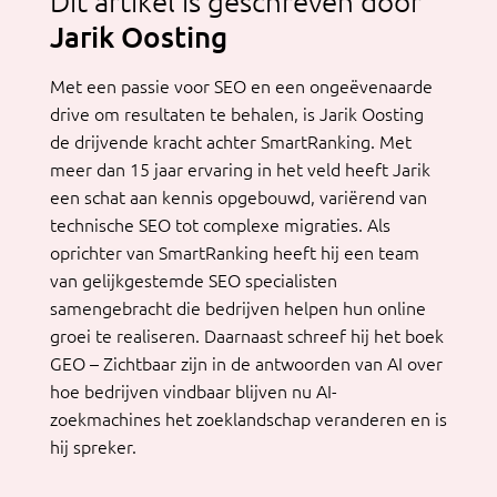
Dit artikel is geschreven door
Jarik Oosting
Met een passie voor SEO en een ongeëvenaarde
drive om resultaten te behalen, is Jarik Oosting
de drijvende kracht achter SmartRanking. Met
meer dan 15 jaar ervaring in het veld heeft Jarik
een schat aan kennis opgebouwd, variërend van
technische SEO tot complexe migraties. Als
oprichter van SmartRanking heeft hij een team
van gelijkgestemde SEO specialisten
samengebracht die bedrijven helpen hun online
groei te realiseren. Daarnaast schreef hij het boek
GEO – Zichtbaar zijn in de antwoorden van AI over
hoe bedrijven vindbaar blijven nu AI-
zoekmachines het zoeklandschap veranderen en is
hij spreker.