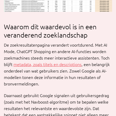
Waarom dit waardevol is in een
veranderend zoeklandschap
De zoekresultatenpagina verandert voortdurend. Met AI
Mode, ChatGPT Shopping en andere AI-functies worden
zoekmachines steeds meer interactieve assistenten. Toch
blijft
metadata, zoals titels en descriptions
, een belangrijk
onderdeel van wat gebruikers zien. Zowel Google als AI-
modellen tonen deze informatie in hun resultaten of
bronvermeldingen.
Daarnaast gebruikt Google signalen uit gebruikersgedrag
(zoals met het Navboost-algoritme) om te bepalen welke
resultaten het relevantste en waardevolste zijn. Dat
betekent dat een aantrekkelijke snippet niet alleen meer