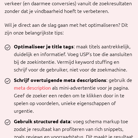
verkeer (en daarmee conversies) vanuit de zoekresultaten
zonder dat je vindbaarheid hoeft te verbeteren.
Wil je direct aan de slag gaan met het optimaliseren? Dit
zijn onze belangrijkste tips:
Optimaliseer je title tags
: maak titels aantrekkelijk,
duidelijk en informatief. Voeg USP’s toe die aansluiten
bij de zoekintentie. Vermijd keyword stuffing en
schrijf voor de gebruiker, niet voor de zoekmachine.
Schrijf overtuigende meta descriptions
: gebruik de
meta description
als mini-advertentie voor je pagina.
Geef de zoeker een reden om te klikken door in te
spelen op voordelen, unieke eigenschappen of
urgentie.
Gebruik structured data
: voeg schema markup toe
zodat je resultaat kan profiteren van rich snippets,
zoals reviews en voorraadstatus. Dit maakt je resultaat