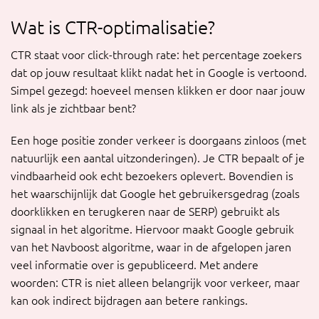
Wat is CTR-optimalisatie?
CTR staat voor click-through rate: het percentage zoekers
dat op jouw resultaat klikt nadat het in Google is vertoond.
Simpel gezegd: hoeveel mensen klikken er door naar jouw
link als je zichtbaar bent?
Een hoge positie zonder verkeer is doorgaans zinloos (met
natuurlijk een aantal uitzonderingen). Je CTR bepaalt of je
vindbaarheid ook echt bezoekers oplevert. Bovendien is
het waarschijnlijk dat Google het gebruikersgedrag (zoals
doorklikken en terugkeren naar de SERP) gebruikt als
signaal in het algoritme. Hiervoor maakt Google gebruik
van het Navboost algoritme, waar in de afgelopen jaren
veel informatie over is gepubliceerd. Met andere
woorden: CTR is niet alleen belangrijk voor verkeer, maar
kan ook indirect bijdragen aan betere rankings.