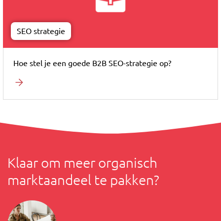
SEO strategie
Hoe stel je een goede B2B SEO-strategie op?
Klaar om meer organisch
marktaandeel te pakken?