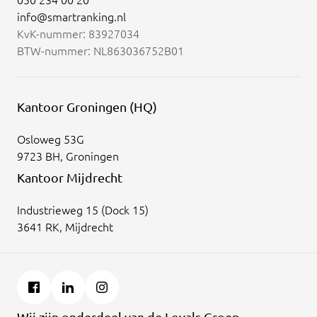
050 234 00 20
info@smartranking.nl
KvK-nummer: 83927034
BTW-nummer: NL863036752B01
Kantoor Groningen (HQ)
Osloweg 53G
9723 BH, Groningen
Kantoor Mijdrecht
Industrieweg 15 (Dock 15)
3641 RK, Mijdrecht