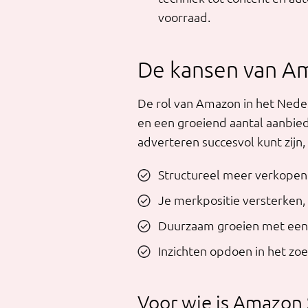
voorraad.
De kansen van A
De rol van Amazon in het Nede
en een groeiend aantal aanbied
adverteren succesvol kunt zijn
Structureel meer verkopen r
Je merkpositie versterken, 
Duurzaam groeien met een g
Inzichten opdoen in het zo
Voor wie is Amazon 