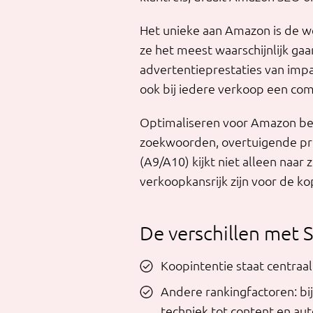
Het unieke aan Amazon is de w
ze het meest waarschijnlijk ga
advertentieprestaties van impa
ook bij iedere verkoop een com
Optimaliseren voor Amazon bet
zoekwoorden, overtuigende pro
(A9/A10) kijkt niet alleen naa
verkoopkansrijk zijn voor de ko
De verschillen met 
Koopintentie staat centraal
Andere rankingfactoren: bij
techniek tot content en aut