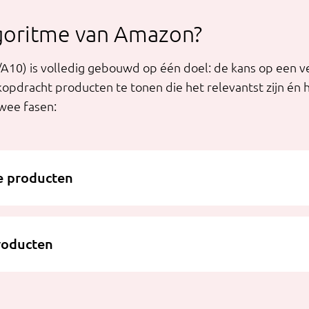
goritme van Amazon?
A10) is volledig gebouwd op één doel: de kans op een 
opdracht producten te tonen die het relevantst zijn én h
twee fasen:
je producten
producten