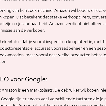
erking van hun zoekmachine: Amazon wil kopers direct 
an kopen. Dat betekent dat sterke verkoopcijfers, conver
ct zijn op je vindbaarheid. Amazon verdient niet alleen 
missie aan de verkoper.
ekent dus dat je vooral inspeelt op koopintentie, met 
ductpresentatie, accuraat voorraadbeheer en een gezo
r zoekwoorden, maar vooral naar welke producten het rel
per.
SEO voor Google:
: Amazon is een marktplaats. De gebruiker wil kopen, nie
 Google zijn er enorm veel verschillende factoren die je 
oriteit. Bij Amazon draait het vooral om conversie, verkoo