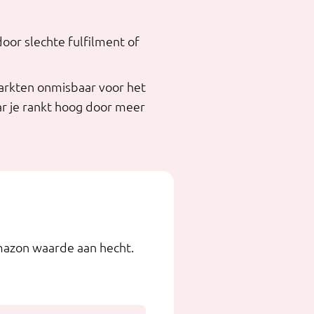
door slechte fulfilment of
markten onmisbaar voor het
r je rankt hoog door meer
mazon waarde aan hecht.