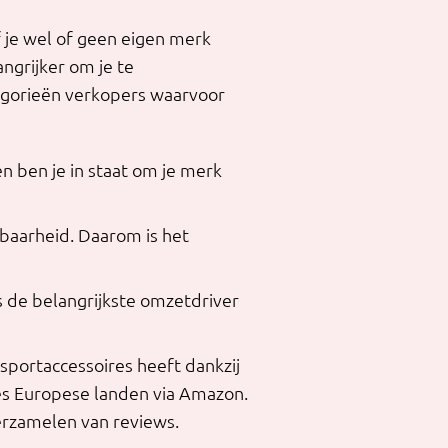
 je wel of geen eigen merk
ngrijker om je te
tegorieën verkopers waarvoor
 ben je in staat om je merk
tbaarheid. Daarom is het
s de belangrijkste omzetdriver
portaccessoires heeft dankzij
zes Europese landen via Amazon.
erzamelen van reviews.