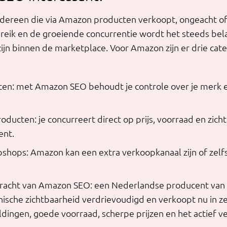
edereen die via Amazon producten verkoopt, ongeacht of
reik en de groeiende concurrentie wordt het steeds bela
ijn binnen de marketplace. Voor Amazon zijn er drie ca
n: met Amazon SEO behoudt je controle over je merk en
ucten: je concurreert direct op prijs, voorraad en zich
ent.
shops: Amazon kan een extra verkoopkanaal zijn of zelf
kracht van Amazon SEO: een Nederlandse producent van s
ganische zichtbaarheid verdrievoudigd en verkoopt nu in 
dingen, goede voorraad, scherpe prijzen en het actief v