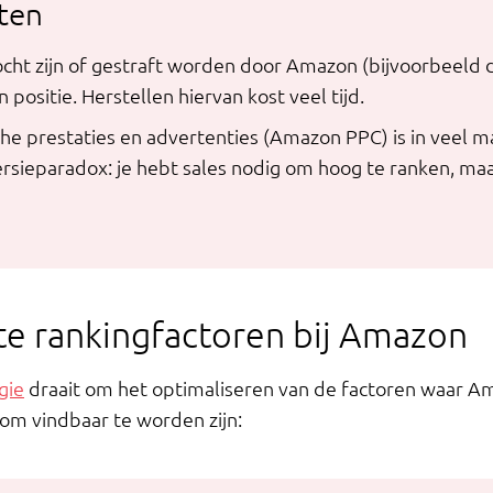
ten
erkocht zijn of gestraft worden door Amazon (bijvoorbeeld 
n positie. Herstellen hiervan kost veel tijd.
he prestaties en advertenties (Amazon PPC) is in veel 
sieparadox: je hebt sales nodig om hoog te ranken, maa
te rankingfactoren bij Amazon
gie
draait om het optimaliseren van de factoren waar A
 om vindbaar te worden zijn: