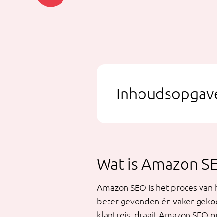
Inhoudsopgav
Wat is Amazon S
Amazon SEO is het proces van 
beter gevonden én vaker geko
klantreis, draait Amazon SEO o