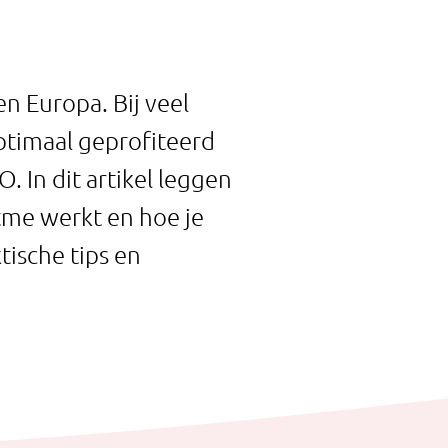
n Europa. Bij veel
ptimaal geprofiteerd
 In dit artikel leggen
tme werkt en hoe je
ische tips en