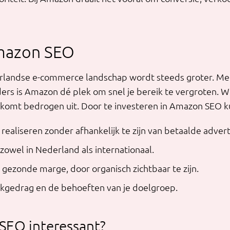
mazon SEO
rlandse e-commerce landschap wordt steeds groter. Met
ers is Amazon dé plek om snel je bereik te vergroten. W
, komt bedrogen uit. Door te investeren in Amazon SEO ku
ealiseren zonder afhankelijk te zijn van betaalde advert
zowel in Nederland als internationaal.
ezonde marge, door organisch zichtbaar te zijn.
ekgedrag en de behoeften van je doelgroep.
SEO interessant?