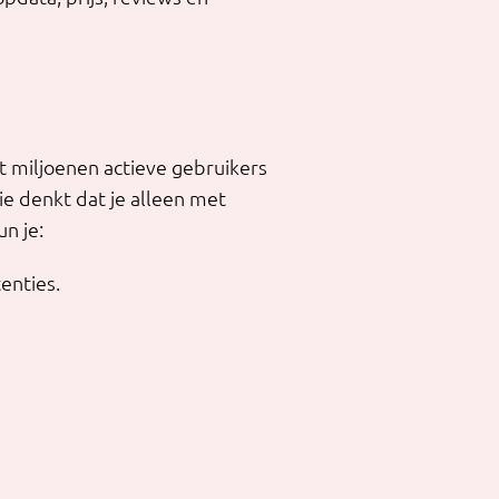
 miljoenen actieve gebruikers
ie denkt dat je alleen met
n je:
enties.