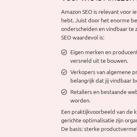
Amazon SEO is relevant voor i
hebt. Juist door het enorme be
onderscheiden en vindbaar te z
SEO waardevol is:
Eigen merken en producente
versneld uit te bouwen.
Verkopers van algemene prod
belangrijk dat jij vindbaar b
Retailers en bestaande web
worden.
Een praktijkvoorbeeld van de 
gerichte optimalisatie zijn or
De basis: sterke productvermel