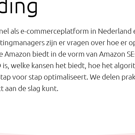
ding
el als e-commerceplatform in Nederland e
ngmanagers zijn er vragen over hoe er o
e Amazon biedt in de vorm van Amazon SEO.
is, welke kansen het biedt, hoe het algori
ap voor stap optimaliseert. We delen prakt
ct aan de slag kunt.