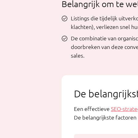
Belangrijk om te we
Listings die tijdelijk uitv
klachten), verliezen snel hu
De combinatie van organisc
doorbreken van deze conver
sales.
De belangrijks
Een effectieve
SEO-strate
De belangrijkste factoren