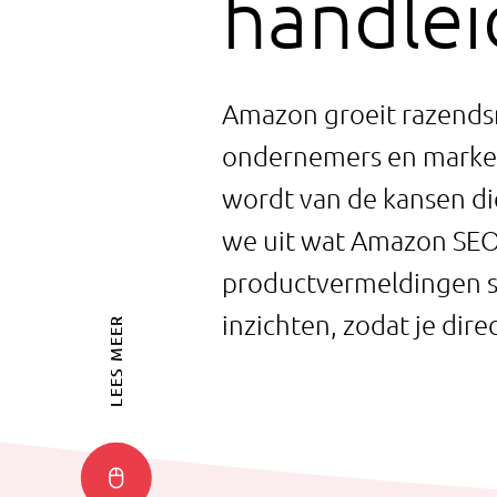
handlei
Amazon groeit razendsn
ondernemers en marketi
wordt van de kansen di
we uit wat Amazon SEO 
productvermeldingen st
inzichten, zodat je dire
LEES MEER