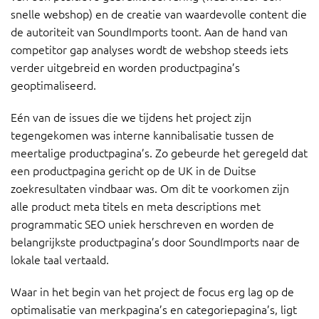
snelle webshop) en de creatie van waardevolle content die
de autoriteit van SoundImports toont. Aan de hand van
competitor gap analyses wordt de webshop steeds iets
verder uitgebreid en worden productpagina’s
geoptimaliseerd.
Eén van de issues die we tijdens het project zijn
tegengekomen was interne kannibalisatie tussen de
meertalige productpagina’s. Zo gebeurde het geregeld dat
een productpagina gericht op de UK in de Duitse
zoekresultaten vindbaar was. Om dit te voorkomen zijn
alle product meta titels en meta descriptions met
programmatic SEO uniek herschreven en worden de
belangrijkste productpagina’s door SoundImports naar de
lokale taal vertaald.
Waar in het begin van het project de focus erg lag op de
optimalisatie van merkpagina’s en categoriepagina’s, ligt