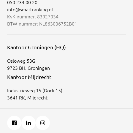
050 234 00 20
info@smartranking.nl
KvK-nummer: 83927034
BTW-nummer: NL863036752B01
Kantoor Groningen (HQ)
Osloweg 53G
9723 BH, Groningen
Kantoor Mijdrecht
Industrieweg 15 (Dock 15)
3641 RK, Mijdrecht