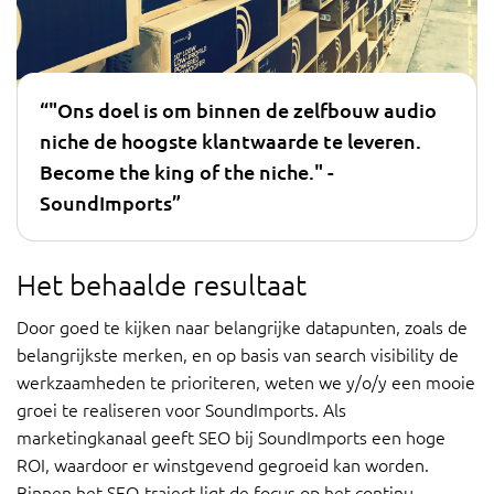
“"Ons doel is om binnen de zelfbouw audio
niche de hoogste klantwaarde te leveren.
Become the king of the niche." -
SoundImports”
Het behaalde resultaat
Door goed te kijken naar belangrijke datapunten, zoals de
belangrijkste merken, en op basis van search visibility de
werkzaamheden te prioriteren, weten we y/o/y een mooie
groei te realiseren voor SoundImports. Als
marketingkanaal geeft SEO bij SoundImports een hoge
ROI, waardoor er winstgevend gegroeid kan worden.
Binnen het SEO-traject ligt de focus op het continu