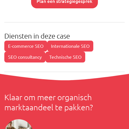
Plan een strategiegesprek
Diensten in deze case
E-commerce SEO
Internationale SEO
SEO consultancy
Technische SEO
Klaar om meer organisch
marktaandeel te pakken?