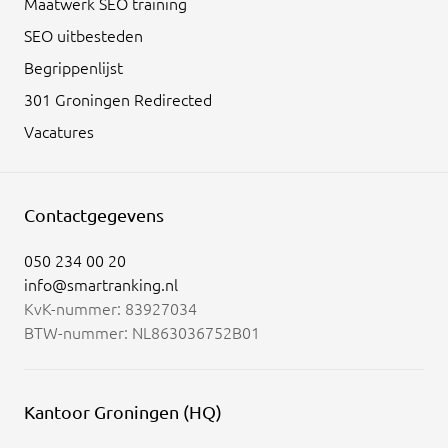
Maatwerk SEO training
SEO uitbesteden
Begrippenlijst
301 Groningen Redirected
Vacatures
Contactgegevens
050 234 00 20
info@smartranking.nl
KvK-nummer: 83927034
BTW-nummer: NL863036752B01
Kantoor Groningen (HQ)