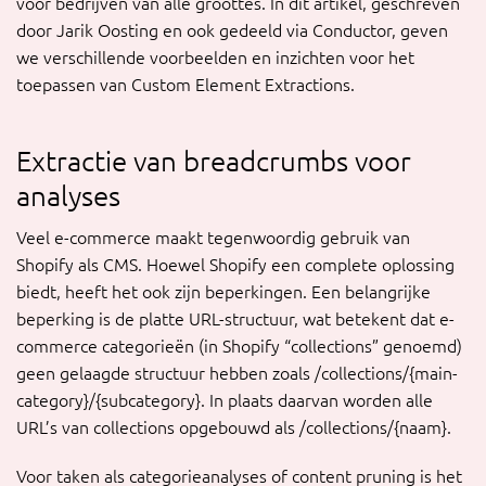
voor bedrijven van alle groottes. In dit artikel, geschreven
door Jarik Oosting en ook gedeeld via Conductor, geven
we verschillende voorbeelden en inzichten voor het
toepassen van Custom Element Extractions.
Extractie van breadcrumbs voor
analyses
Veel e-commerce maakt tegenwoordig gebruik van
Shopify als CMS. Hoewel Shopify een complete oplossing
biedt, heeft het ook zijn beperkingen. Een belangrijke
beperking is de platte URL-structuur, wat betekent dat e-
commerce categorieën (in Shopify “collections” genoemd)
geen gelaagde structuur hebben zoals /collections/{main-
category}/{subcategory}. In plaats daarvan worden alle
URL’s van collections opgebouwd als /collections/{naam}.
Voor taken als categorieanalyses of content pruning is het