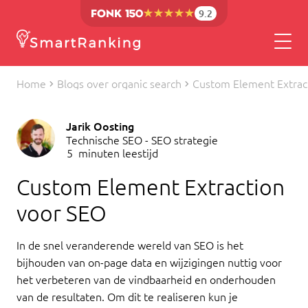
9.2
Home
Blogs over organic search
Custom Element Extrac
Jarik Oosting
Technische SEO - SEO strategie
5
minuten leestijd
Custom Element Extraction
voor SEO
In de snel veranderende wereld van SEO is het
bijhouden van on-page data en wijzigingen nuttig voor
het verbeteren van de vindbaarheid en onderhouden
van de resultaten. Om dit te realiseren kun je