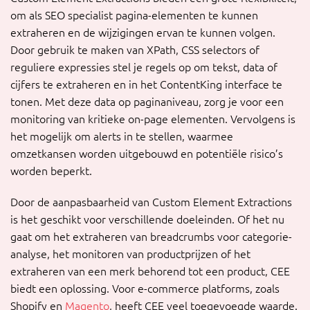
om als SEO specialist pagina-elementen te kunnen
extraheren en de wijzigingen ervan te kunnen volgen.
Door gebruik te maken van XPath, CSS selectors of
reguliere expressies stel je regels op om tekst, data of
cijfers te extraheren en in het ContentKing interface te
tonen. Met deze data op paginaniveau, zorg je voor een
monitoring van kritieke on-page elementen. Vervolgens is
het mogelijk om alerts in te stellen, waarmee
omzetkansen worden uitgebouwd en potentiële risico’s
worden beperkt.
Door de aanpasbaarheid van Custom Element Extractions
is het geschikt voor verschillende doeleinden. Of het nu
gaat om het extraheren van breadcrumbs voor categorie-
analyse, het monitoren van productprijzen of het
extraheren van een merk behorend tot een product, CEE
biedt een oplossing. Voor e-commerce platforms, zoals
Shopify en
Magento
, heeft CEE veel toegevoegde waarde.