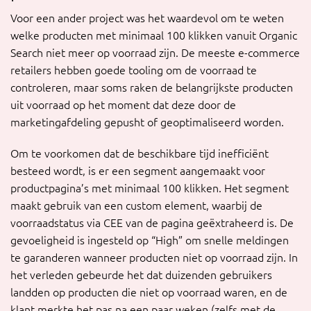
Voor een ander project was het waardevol om te weten
welke producten met minimaal 100 klikken vanuit Organic
Search niet meer op voorraad zijn. De meeste e-commerce
retailers hebben goede tooling om de voorraad te
controleren, maar soms raken de belangrijkste producten
uit voorraad op het moment dat deze door de
marketingafdeling gepusht of geoptimaliseerd worden.
Om te voorkomen dat de beschikbare tijd inefficiënt
besteed wordt, is er een segment aangemaakt voor
productpagina’s met minimaal 100 klikken. Het segment
maakt gebruik van een custom element, waarbij de
voorraadstatus via CEE van de pagina geëxtraheerd is. De
gevoeligheid is ingesteld op “High” om snelle meldingen
te garanderen wanneer producten niet op voorraad zijn. In
het verleden gebeurde het dat duizenden gebruikers
landden op producten die niet op voorraad waren, en de
klant merkte het pas na een paar weken (zelfs met de