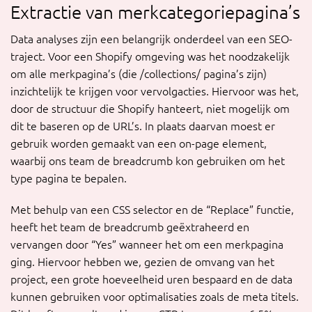
Extractie van merkcategoriepagina’s
Data analyses zijn een belangrijk onderdeel van een SEO-
traject. Voor een Shopify omgeving was het noodzakelijk
om alle merkpagina’s (die /collections/ pagina’s zijn)
inzichtelijk te krijgen voor vervolgacties. Hiervoor was het,
door de structuur die Shopify hanteert, niet mogelijk om
dit te baseren op de URL’s. In plaats daarvan moest er
gebruik worden gemaakt van een on-page element,
waarbij ons team de breadcrumb kon gebruiken om het
type pagina te bepalen.
Met behulp van een CSS selector en de “Replace” functie,
heeft het team de breadcrumb geëxtraheerd en
vervangen door “Yes” wanneer het om een merkpagina
ging. Hiervoor hebben we, gezien de omvang van het
project, een grote hoeveelheid uren bespaard en de data
kunnen gebruiken voor optimalisaties zoals de meta titels.