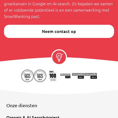
groeikansen in Google en AI-search. Zo bepalen we samen
of er voldoende potentieel is en een samenwerking met
SmartRanking past.
Neem contact op
Onze diensten
Organic & AI Search-traject