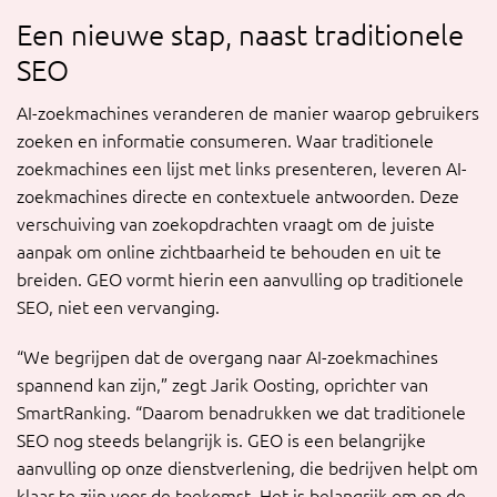
Een nieuwe stap, naast traditionele
SEO
AI-zoekmachines veranderen de manier waarop gebruikers
zoeken en informatie consumeren. Waar traditionele
zoekmachines een lijst met links presenteren, leveren AI-
zoekmachines directe en contextuele antwoorden. Deze
verschuiving van zoekopdrachten vraagt om de juiste
aanpak om online zichtbaarheid te behouden en uit te
breiden. GEO vormt hierin een aanvulling op traditionele
SEO, niet een vervanging.
“We begrijpen dat de overgang naar AI-zoekmachines
spannend kan zijn,” zegt Jarik Oosting, oprichter van
SmartRanking. “Daarom benadrukken we dat traditionele
SEO nog steeds belangrijk is. GEO is een belangrijke
aanvulling op onze dienstverlening, die bedrijven helpt om
klaar te zijn voor de toekomst. Het is belangrijk om op de