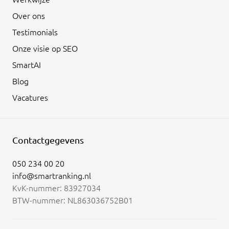
Over ons
Testimonials
Onze visie op SEO
SmartAI
Blog
Vacatures
Contactgegevens
050 234 00 20
info@smartranking.nl
KvK-nummer: 83927034
BTW-nummer: NL863036752B01