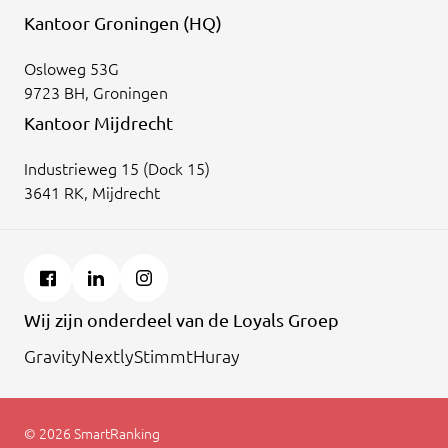
Kantoor Groningen (HQ)
Osloweg 53G
9723 BH, Groningen
Kantoor Mijdrecht
Industrieweg 15 (Dock 15)
3641 RK, Mijdrecht
Wij zijn onderdeel van de Loyals Groep
Gravity
Nextly
Stimmt
Huray
© 2026 SmartRanking