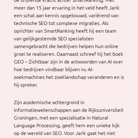
de drijvende kracht achter SmartRanking. Met
meer dan 15 jaar ervaring in het veld heeft Jarik
een schat aan kennis opgebouwd, variërend van
technische SEO tot complexe migraties. Als
oprichter van SmartRanking heeft hij een team
van gelijkgestemde SEO specialisten
samengebracht die bedrijven helpen hun online
groei te realiseren. Daarnaast schreef hij het boek
GEO – Zichtbaar zijn in de antwoorden van AI over
hoe bedrijven vindbaar blijven nu AI-
zoekmachines het zoeklandschap veranderen en is
hij spreker.
Zijn academische achtergrond in
Informatiewetenschappen aan de Rijksuniversiteit
Groningen, met een specialisatie in Natural
Language Processing, geeft hem een unieke kijk
op de wereld van SEO. Voor Jarik gaat het niet