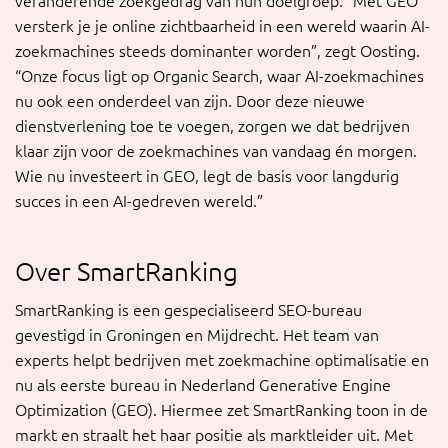
veranderende zoekgedrag van hun doelgroep. “Met GEO
versterk je je online zichtbaarheid in een wereld waarin AI-
zoekmachines steeds dominanter worden”, zegt Oosting.
“Onze focus ligt op Organic Search, waar AI-zoekmachines
nu ook een onderdeel van zijn. Door deze nieuwe
dienstverlening toe te voegen, zorgen we dat bedrijven
klaar zijn voor de zoekmachines van vandaag én morgen.
Wie nu investeert in GEO, legt de basis voor langdurig
succes in een AI-gedreven wereld.”
Over SmartRanking
SmartRanking is een gespecialiseerd SEO-bureau
gevestigd in Groningen en Mijdrecht. Het team van
experts helpt bedrijven met zoekmachine optimalisatie en
nu als eerste bureau in Nederland Generative Engine
Optimization (GEO). Hiermee zet SmartRanking toon in de
markt en straalt het haar positie als marktleider uit. Met