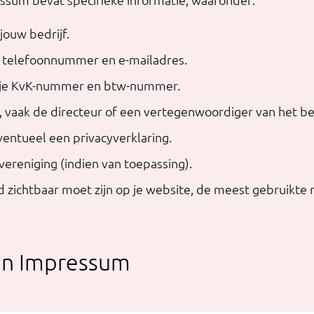
jouw bedrijf.
 telefoonnummer en e-mailadres.
s je KvK-nummer en btw-nummer.
 vaak de directeur of een vertegenwoordiger van het bed
ventueel een privacyverklaring.
ereniging (indien van toepassing).
zichtbaar moet zijn op je website, de meest gebruikte ma
en Impressum