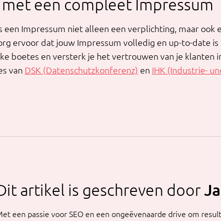
 met een compleet Impressum
, is een Impressum niet alleen een verplichting, maar oo
g ervoor dat jouw Impressum volledig en up-to-date is e
e boetes en versterk je het vertrouwen van je klanten in
tes van
DSK (Datenschutzkonferenz)
en
IHK (Industrie- 
Dit artikel is geschreven door
Ja
et een passie voor SEO en een ongeëvenaarde drive om resulta