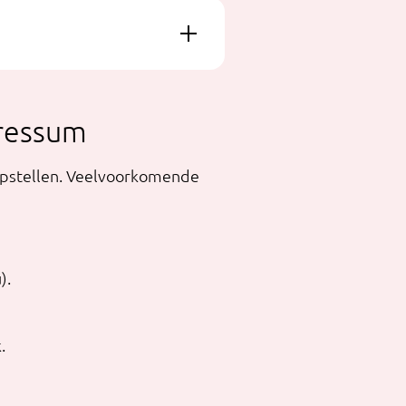
pressum
pstellen. Veelvoorkomende
).
.