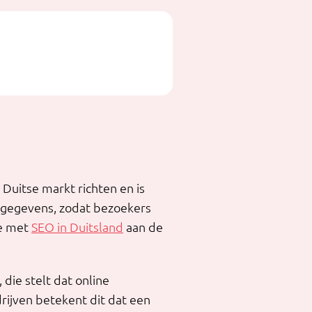
Duitse markt richten en is
ctgegevens, zodat bezoekers
je met
SEO in Duitsland
aan de
die stelt dat online
rijven betekent dit dat een