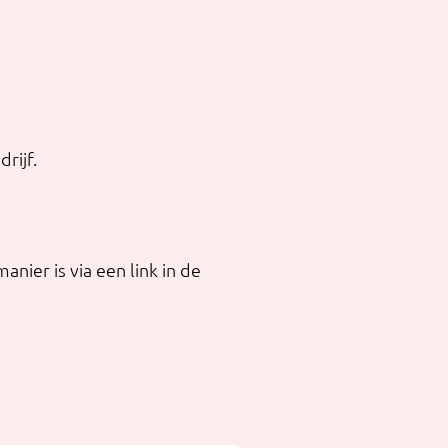
rijf.
nier is via een link in de