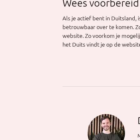
Wees voorbereid
Als je actief bent in Duitsland
betrouwbaar over te komen. Zor
website. Zo voorkom je mogelijk
het Duits vindt je op de websi
M