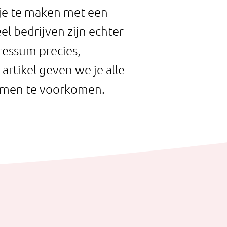
 je te maken met een
el bedrijven zijn echter
ressum precies,
 artikel geven we je alle
emen te voorkomen.