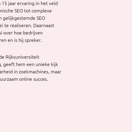
15 jaar ervaring in het veld
hnische SEO tot complexe
an gelijkgestemde SEO
i te realiseren. Daarnaast
AI over hoe bedrijven
n en is hij spreker.
e Rijksuniversiteit
g, geeft hem een unieke kijk
aarheid in zoekmachines, maar
duurzaam online succes.