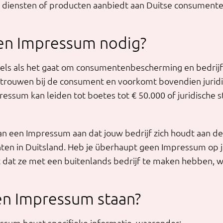
e diensten of producten aanbiedt aan Duitse consumente
en Impressum nodig?
gels als het gaat om consumentenbescherming en bedrij
rtrouwen bij de consument en voorkomt bovendien juridis
ressum kan leiden tot boetes tot € 50.000 of juridische s
 een Impressum aan dat jouw bedrijf zich houdt aan de 
nten in Duitsland. Heb je überhaupt geen Impressum op 
t dat ze met een buitenlands bedrijf te maken hebben, w
en Impressum staan?
ssum bevat specifieke informatie, waaronder: