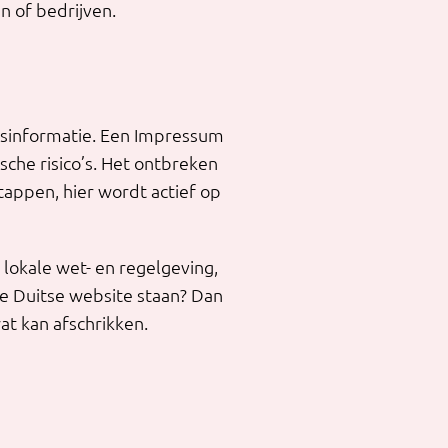
n of bedrijven.
fsinformatie. Een Impressum
che risico’s. Het ontbreken
tappen, hier wordt actief op
lokale wet- en regelgeving,
je Duitse website staan? Dan
at kan afschrikken.