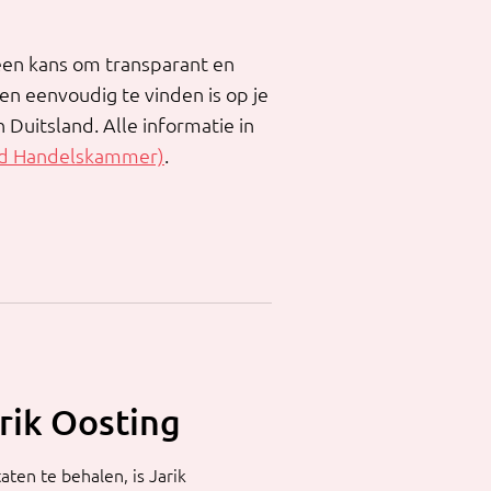
k een kans om transparant en
n eenvoudig te vinden is op je
 Duitsland. Alle informatie in
und Handelskammer)
.
rik Oosting
ten te behalen, is Jarik