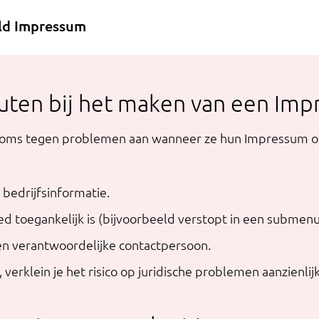
eld Impressum
uten bij het maken van een Im
soms tegen problemen aan wanneer ze hun Impressum o
bedrijfsinformatie.
d toegankelijk is (bijvoorbeeld verstopt in een submenu
een verantwoordelijke contactpersoon.
verklein je het risico op juridische problemen aanzienlijk