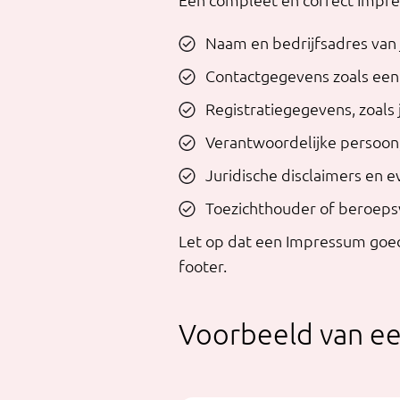
Naam en bedrijfsadres van 
Contactgegevens zoals een
Registratiegegevens, zoal
Verantwoordelijke persoon,
Juridische disclaimers en e
Toezichthouder of beroepsv
Let op dat een Impressum goed 
footer.
Voorbeeld van e