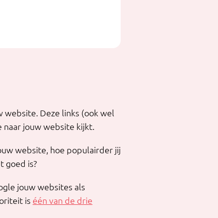
 website. Deze links (ook wel
naar jouw website kijkt.
ouw website, hoe populairder jij
t goed is?
ogle jouw websites als
riteit is
één van de drie