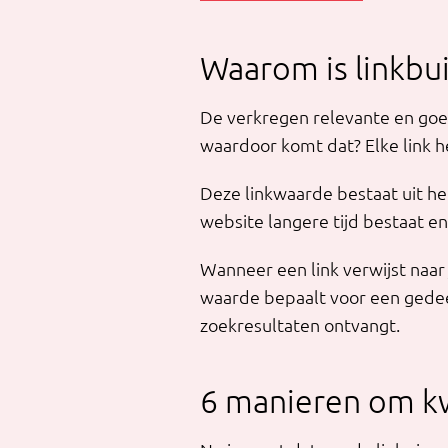
Waarom is linkbui
De verkregen relevante en goed
waardoor komt dat? Elke link 
Deze linkwaarde bestaat uit 
website langere tijd bestaat e
Wanneer een link verwijst naa
waarde bepaalt voor een gedeel
zoekresultaten ontvangt.
6 manieren om kwa