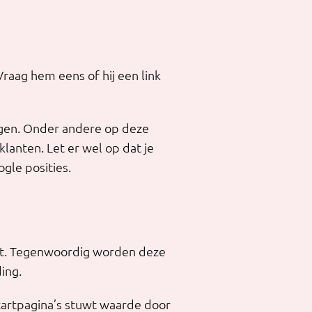
Vraag hem eens of hij een link
ijgen. Onder andere op deze
klanten. Let er wel op dat je
gle posities.
uikt. Tegenwoordig worden deze
ding.
artpagina’s stuwt waarde door