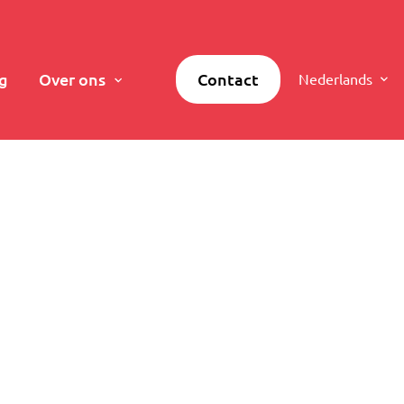
g
Over ons
Contact
Nederlands