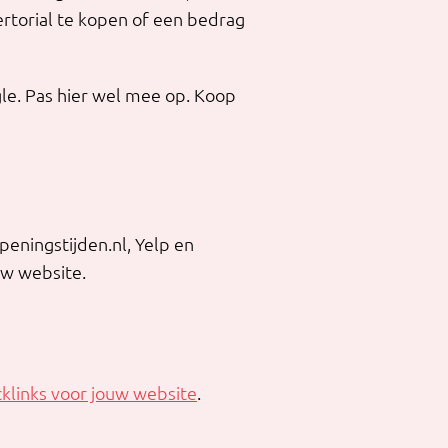
ertorial te kopen of een bedrag
gle. Pas hier wel mee op. Koop
openingstijden.nl, Yelp en
ouw website.
cklinks voor jouw website
.