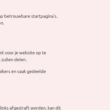
 op betrouwbare startpagina’s.
en.
it voor je website op te
 zullen delen.
uikers en vaak gedeelde
links afgestraft worden, kan dit