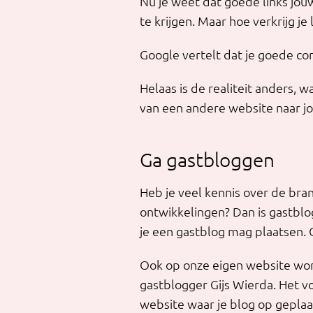
Nu je weet dat goede links jouw 
te krijgen. Maar hoe verkrijg je 
Google vertelt dat je goede co
Helaas is de realiteit anders, w
van een andere website naar j
Ga gastbloggen
Heb je veel kennis over de bran
ontwikkelingen? Dan is gastblo
je een gastblog mag plaatsen. O
Ook op onze eigen website wor
gastblogger Gijs Wierda. Het v
website waar je blog op geplaa