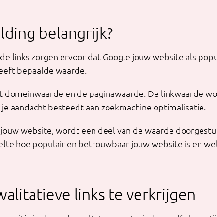
lding belangrijk?
e links zorgen ervoor dat Google jouw website als popu
heeft bepaalde waarde.
het domeinwaarde en de paginawaarde. De linkwaarde 
n je aandacht besteedt aan zoekmachine optimalisatie.
r jouw website, wordt een deel van de waarde doorgestu
te hoe populair en betrouwbaar jouw website is en welke
litatieve links te verkrijgen