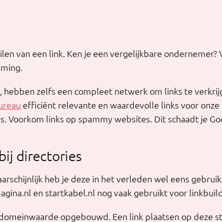
uilen van een link. Ken je een vergelijkbare ondernemer? 
eming.
wij, hebben zelfs een compleet netwerk om links te verkr
ureau
efficiënt relevante en waardevolle links voor onze 
es. Voorkom links op spammy websites. Dit schaadt je Goo
bij directories
aarschijnlijk heb je deze in het verleden wel eens gebr
agina.nl en startkabel.nl nog vaak gebruikt voor linkbuil
 domeinwaarde opgebouwd. Een link plaatsen op deze st