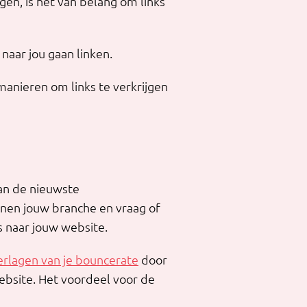
jgen, is het van belang om links
naar jou gaan linken.
 manieren om links te verkrijgen
van de nieuwste
nnen jouw branche en vraag of
s naar jouw website.
erlagen van je bouncerate
door
ebsite. Het voordeel voor de