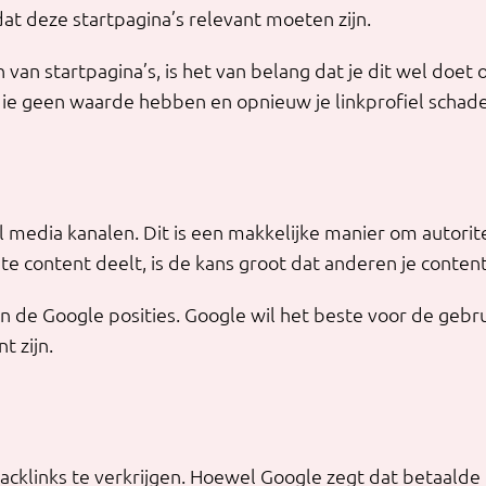
at deze startpagina’s relevant moeten zijn.
van startpagina’s, is het van belang dat je dit wel doet
s die geen waarde hebben en opnieuw je linkprofiel schad
 media kanalen. Dit is een makkelijke manier om autorite
e content deelt, is de kans groot dat anderen je content
 de Google posities. Google wil het beste voor de gebr
 zijn.
 backlinks te verkrijgen. Hoewel Google zegt dat betaalde 