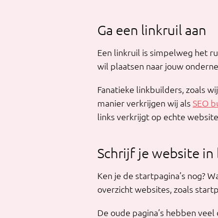
Ga een linkruil aan
Een linkruil is simpelweg het r
wil plaatsen naar jouw ondern
Fanatieke linkbuilders, zoals 
manier verkrijgen wij als
SEO b
links verkrijgt op echte websit
Schrijf je website in 
Ken je de startpagina’s nog? W
overzicht websites, zoals startp
De oude pagina’s hebben veel