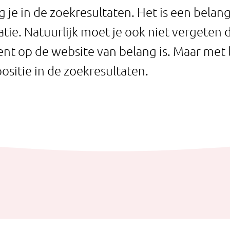
jg je in de zoekresultaten. Het is een belan
ie. Natuurlijk moet je ook niet vergeten 
nt op de website van belang is. Maar met l
ositie in de zoekresultaten.