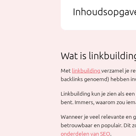
Inhoudsopgav
Wat is linkbuildin
Met
linkbuilding
verzamel je re
backlinks genoemd) hebben invl
Linkbuilding kun je zien als ee
bent. Immers, waarom zou ieman
Wanneer je veel relevante en g
betrouwbaar en populair. Dit zo
onderdelen van SEO
.