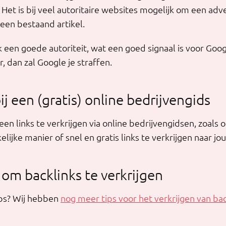
 Het is bij veel autoritaire websites mogelijk om een adv
 een bestaand artikel.
ak een goede autoriteit, wat een goed signaal is voor Goo
r, dan zal Google je straffen.
ij een (gratis) online bedrijvengids
een links te verkrijgen via online bedrijvengidsen, zoals 
elijke manier of snel en gratis links te verkrijgen naar j
m backlinks te verkrijgen
ips? Wij hebben
nog meer tips voor het verkrijgen van ba