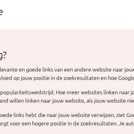
e
g?
levante en goede links van een andere website naar jouw
oed op jouw positie in de zoekresultaten en hoe Google 
n populariteitswedstrijd. Hoe meer websites linken naar j
d willen linken naar jouw website, als jouw website nie
oede links hebt die naar jouw website verwijzen, ziet Go
rgt voor een hogere positie in de zoekresultaten. Je auto