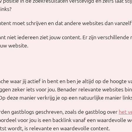
positie in de zoekresultaten verstevigd en zelfs laat sti
links?
ntent moet schrijven en dat andere websites dan vanzelf 
ant niet iedereen ziet jouw content. Er zijn verschillende
ouw website.
che waar jij actief in bent en ben je altijd op de hoogte 
ggen zeker iets voor jou. Benader relevante websites bi
p deze manier verkrijg je op een natuurlijke manier link
den gastblogs geschreven, zoals de gastblog over
het v
oordeel voor jou is een backlink vanaf een waardevolle w
tst wordt, is relevante en waardevolle content.