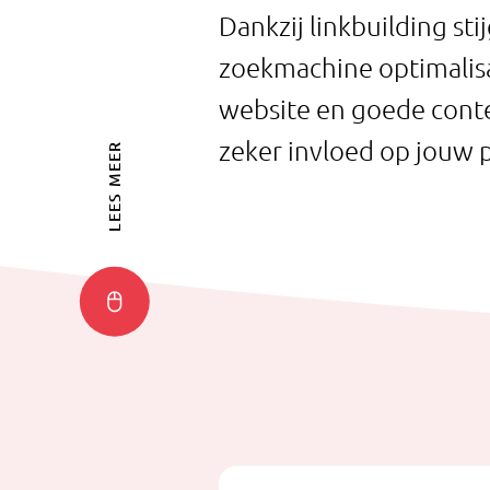
Dankzij linkbuilding sti
zoekmachine optimalisat
website en goede conte
zeker invloed op jouw p
LEES MEER