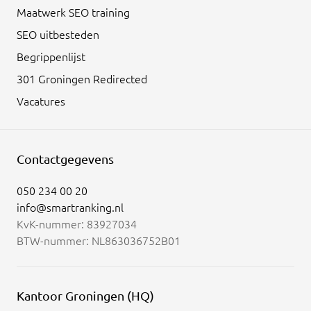
Maatwerk SEO training
SEO uitbesteden
Begrippenlijst
301 Groningen Redirected
Vacatures
Contactgegevens
050 234 00 20
info@smartranking.nl
KvK-nummer: 83927034
BTW-nummer: NL863036752B01
Kantoor Groningen (HQ)