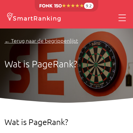
9.2
← Terug naar de begrippenlijst
Wat is PageRank?
Wat is PageRank?