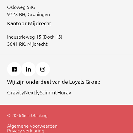
Osloweg 53G
9723 BH, Groningen
Kantoor Mijdrecht
Industrieweg 15 (Dock 15)
3641 RK, Mijdrecht
Wij zijn onderdeel van de Loyals Groep
Gravity
Nextly
Stimmt
Huray
© 2026 SmartRanking
Algemene voorwaarden
Privacy verklaring