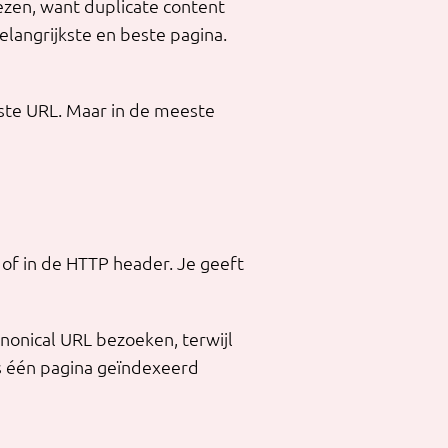
ezen, want duplicate content
belangrijkste en beste pagina.
ste URL. Maar in de meeste
of in de HTTP header. Je geeft
nonical URL bezoeken, terwijl
ts één pagina geïndexeerd