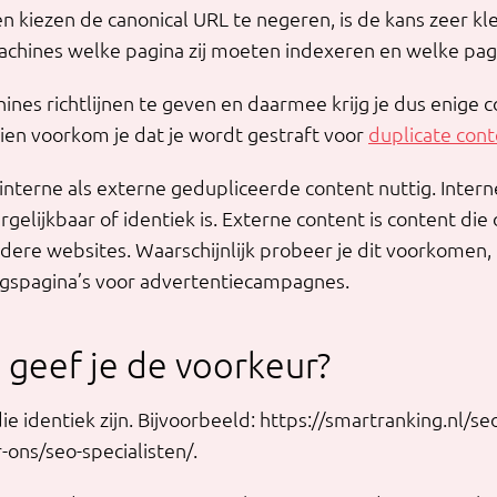
n kiezen de canonical URL te negeren, is de kans zeer klei
chines welke pagina zij moeten indexeren en welke pagi
nes richtlijnen te geven en daarmee krijg je dus enige co
en voorkom je dat je wordt gestraft voor
duplicate con
 interne als externe gedupliceerde content nuttig. Inter
gelijkbaar of identiek is. Externe content is content die
ndere websites. Waarschijnlijk probeer je dit voorkomen,
ingspagina’s voor advertentiecampagnes.
 geef je de voorkeur?
ie identiek zijn. Bijvoorbeeld: https://smartranking.nl/se
-ons/seo-specialisten/.