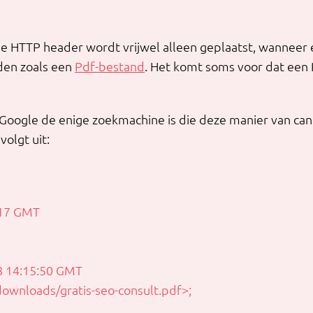
 de HTTP header wordt vrijwel alleen geplaatst, wanneer 
den zoals een
Pdf-bestand
. Het komt soms voor dat een 
Google de enige zoekmachine is die deze manier van can
volgt uit:
:17 GMT
18 14:15:50 GMT
/downloads/gratis-seo-consult.pdf>;