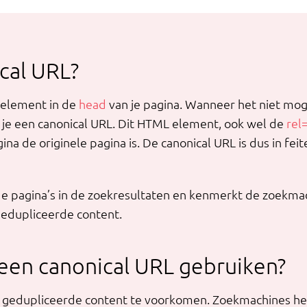
cal URL?
 element in de
head
van je pagina. Wanneer het niet moge
 je een canonical URL. Dit HTML element, ook wel de
rel
a de originele pagina is. De canonical URL is dus in fei
de pagina’s in de zoekresultaten en kenmerkt de zoekma
 gedupliceerde content.
en canonical URL gebruiken?
m gedupliceerde content te voorkomen. Zoekmachines h