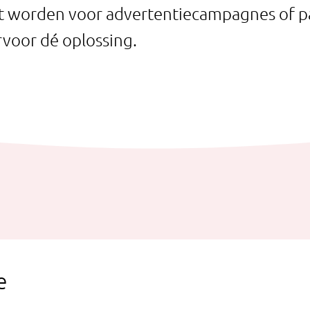
et worden voor advertentiecampagnes of p
rvoor dé oplossing.
e