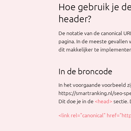
Hoe gebruik je d
header?
De notatie van de canonical URL
pagina. In de meeste gevallen 
dit makkelijker te implementer
In de broncode
In het voorgaande voorbeeld zi
https://smartranking.nl/seo-spe
Dit doe je in de
<head>
sectie. D
<link rel="canonical" href="htt