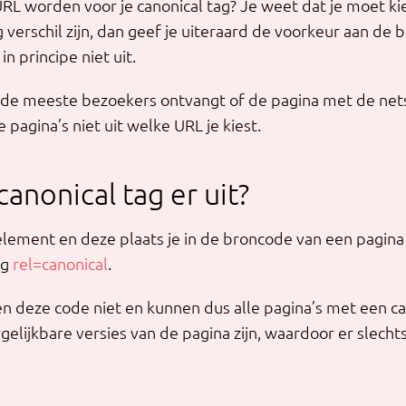
RL worden voor je canonical tag? Je weet dat je moet ki
 verschil zijn, dan geef je uiteraard de voorkeur aan de 
n principe niet uit.
e de meeste bezoekers ontvangt of de pagina met de net
 pagina’s niet uit welke URL je kiest.
anonical tag er uit?
lement en deze plaats je in de broncode van een pagina 
ag
rel=canonical
.
n deze code niet en kunnen dus alle pagina’s met een ca
elijkbare versies van de pagina zijn, waardoor er slech