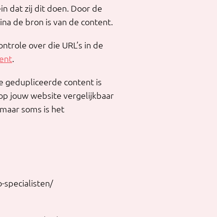
n dat zij dit doen. Door de
na de bron is van de content.
ntrole over die URL’s in de
tent
.
ne gedupliceerde content is
 op jouw website vergelijkbaar
 maar soms is het
o-specialisten/