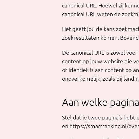
canonical URL. Hoewel zij kunne
canonical URL weten de zoekma
Het geeft jou de kans zoekmachi
zoekresultaten komen. Bovendi
De canonical URL is zowel voor
content op jouw website die ver
of identiek is aan content op a
onoverkomelijk, zoals bij land
Aan welke pagina
Stel dat je twee pagina’s hebt d
en https://smartranking.nl/over