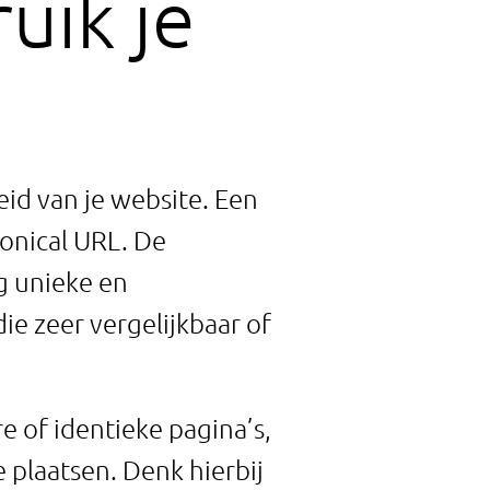
uik je
eid van je website. Een
nonical URL. De
g unieke en
ie zeer vergelijkbaar of
e of identieke pagina’s,
 plaatsen. Denk hierbij