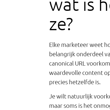
wat is 
ze?
Elke marketeer weet hoe
belangrijk onderdeel v
canonical URL voorkomt
waardevolle content op 
precies hetzelfde is.
Je wilt natuurlijk voor
maar soms is het onmoge