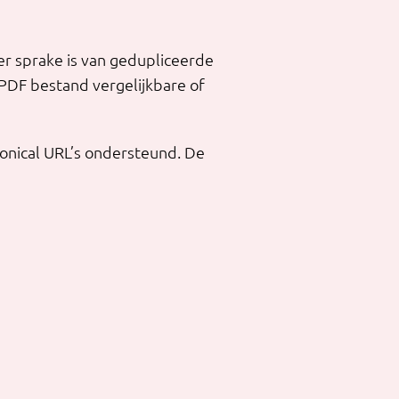
er sprake is van gedupliceerde
PDF bestand vergelijkbare of
onical URL’s ondersteund. De