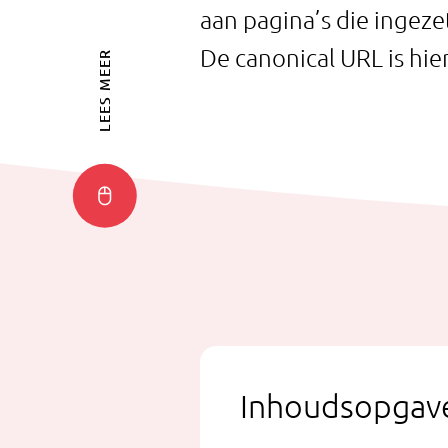
aan pagina’s die ingez
De canonical URL is hie
LEES MEER
Inhoudsopgav