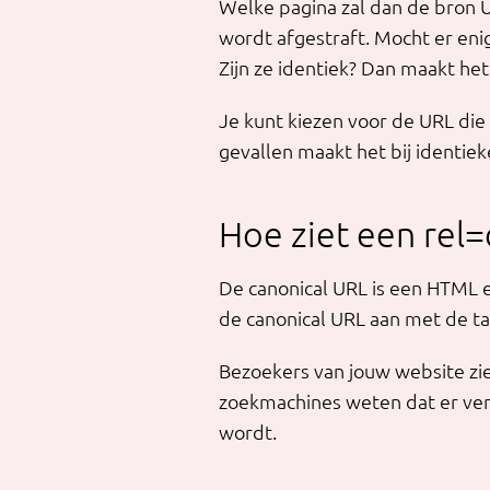
Welke pagina zal dan de bron U
wordt afgestraft. Mocht er enig
Zijn ze identiek? Dan maakt het i
Je kunt kiezen voor de URL di
gevallen maakt het bij identieke
Hoe ziet een rel=c
De canonical URL is een HTML e
de canonical URL aan met de t
Bezoekers van jouw website zie
zoekmachines weten dat er verg
wordt.