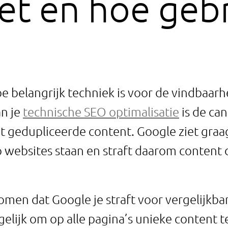
het en hoe gebr
 belangrijk techniek is voor de vindbaarh
an je
technische SEO optimalisatie
is de ca
 gedupliceerde content. Google ziet graa
websites staan en straft daarom content d
komen dat Google je straft voor vergelijkbar
lijk om op alle pagina’s unieke content te