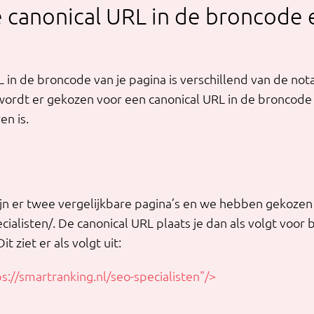
e canonical URL in de broncode 
 in de broncode van je pagina is verschillend van de not
wordt er gekozen voor een canonical URL in de broncode
en is.
jn er twee vergelijkbare pagina’s en we hebben gekozen
cialisten/. De canonical URL plaats je dan als volgt voor 
it ziet er als volgt uit:
ps://smartranking.nl/seo-specialisten"/>