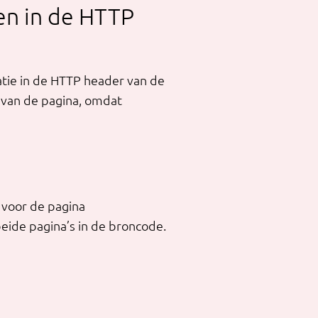
en in de HTTP
atie in de HTTP header van de
 van de pagina, omdat
 voor de pagina
beide pagina’s in de broncode.