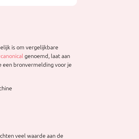
lijk is om vergelijkbare
=canonical
genoemd, laat aan
te een bronvermelding voor je
chine
echten veel waarde aan de