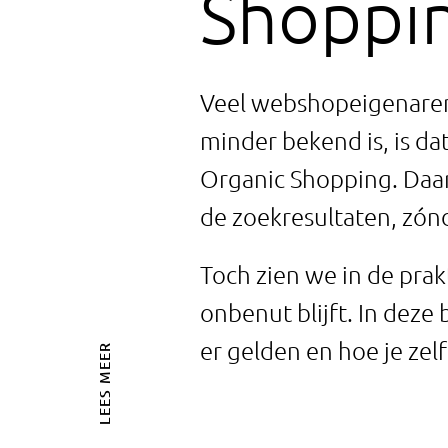
Shoppi
Veel webshopeigenaren
minder bekend is, is da
Organic Shopping. Daar
de zoekresultaten, zón
Toch zien we in de pra
onbenut blijft. In deze
er gelden en hoe je zel
LEES MEER