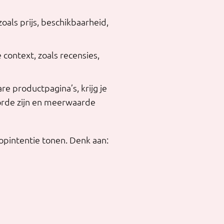
als prijs, beschikbaarheid,
context, zoals recensies,
 productpagina’s, krijg je
orde zijn en meerwaarde
opintentie tonen. Denk aan: