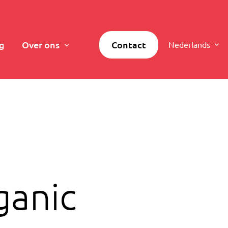
g
Over ons
Contact
Nederlands
ganic