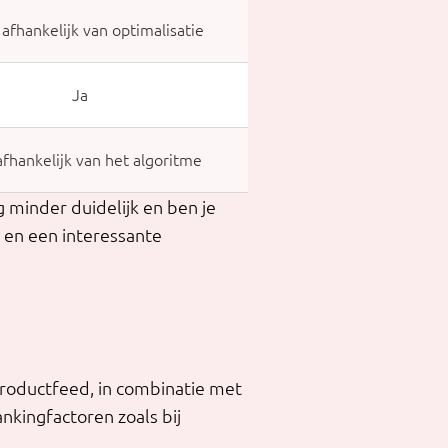
 afhankelijk van optimalisatie
Ja
afhankelijk van het algoritme
 minder duidelijk en ben je
O en een interessante
productfeed, in combinatie met
nkingfactoren zoals bij