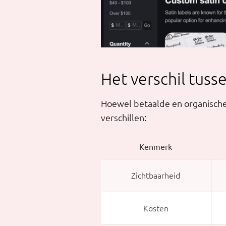
Het verschil tuss
Hoewel betaalde en organische p
verschillen:
Kenmerk
Zichtbaarheid
Kosten