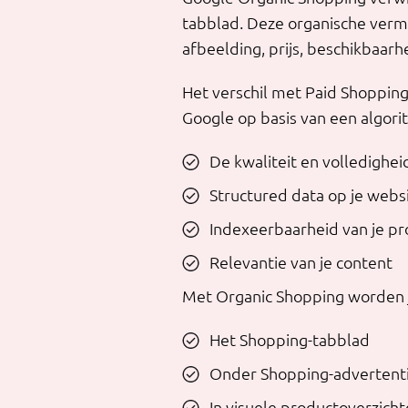
tabblad. Deze organische verme
afbeelding, prijs, beschikbaarh
Het verschil met Paid Shopping?
Google op basis van een algori
De kwaliteit en volledighei
Structured data op je webs
Indexeerbaarheid van je pr
Relevantie van je content
Met Organic Shopping worden j
Het Shopping-tabblad
Onder Shopping-advertentie
In visuele productoverzich