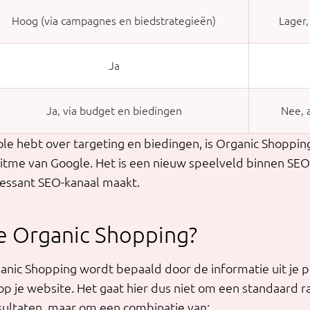
Hoog (via campagnes en biedstrategieën)
Lager,
Ja
Ja, via budget en biedingen
Nee, 
le hebt over targeting en biedingen, is Organic Shopping
oritme van Google. Het is een nieuw speelveld binnen SE
ressant SEO-kanaal maakt.
e Organic Shopping?
anic Shopping wordt bepaald door de informatie uit je 
p je website. Het gaat hier dus niet om een standaard ra
esultaten, maar om een combinatie van: