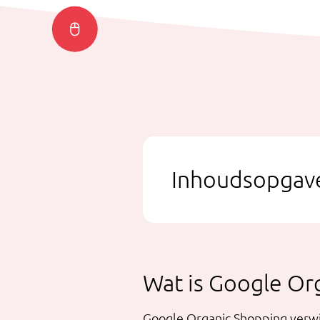
Inhoudsopgav
Wat is Google Or
Google Organic Shopping verwij