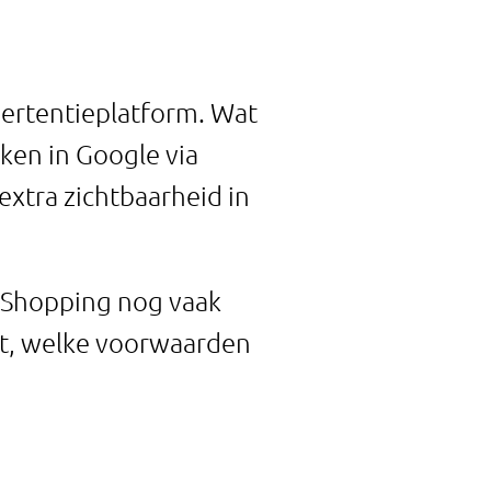
ertentieplatform. Wat
aken in Google via
xtra zichtbaarheid in
c Shopping nog vaak
rkt, welke voorwaarden