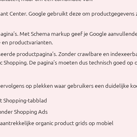
ant Center. Google gebruikt deze om productgegevens zo
agina’s. Met Schema markup geef je Google aanvullende 
e en productvarianten.
eerde productpagina’s. Zonder crawlbare en indexeerbare
ic Shopping. De pagina’s moeten dus technisch goed op 
ervolgens op plekken waar gebruikers een duidelijke ko
t Shopping-tabblad
 onder Shopping Ads
 aantrekkelijke organic product grids op mobiel