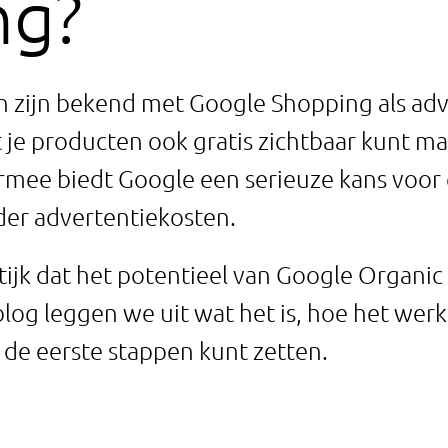
ng?
 zijn bekend met Google Shopping als adv
t je producten ook gratis zichtbaar kunt m
mee biedt Google een serieuze kans voor e
der advertentiekosten.
ktijk dat het potentieel van Google Organi
 blog leggen we uit wat het is, hoe het we
f de eerste stappen kunt zetten.