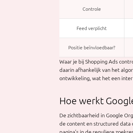
Controle
Feed verplicht
Positie beïnvloedbaar?
Waar je bij Shopping Ads contro
daarin afhankelijk van het alg
ontwikkeling, wat het een inte
Hoe werkt Googl
De zichtbaarheid in Google Org
de content en structured data o
pagina’s in de reguliere zoekr