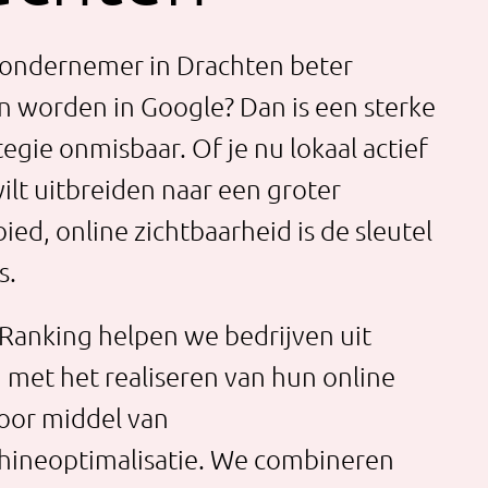
ls ondernemer in Drachten beter
 worden in Google? Dan is een sterke
egie onmisbaar. Of je nu lokaal actief
ilt uitbreiden naar een groter
ed, online zichtbaarheid is de sleutel
s.
tRanking helpen we bedrijven uit
 met het realiseren van hun online
oor middel van
ineoptimalisatie. We combineren