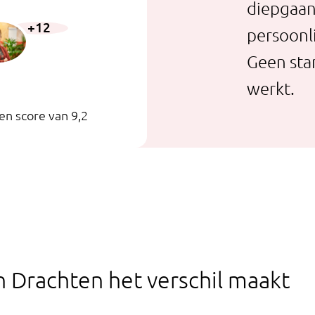
diepgaan
+12
persoonli
Geen sta
werkt.
n score van 9,2
 Drachten het verschil maakt