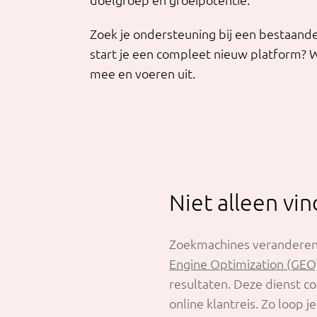
doelgroep en groeipotentie.
Zoek je ondersteuning bij een bestaand
start je een compleet nieuw platform? 
mee en voeren uit.
Niet alleen vin
Zoekmachines veranderen. 
Engine Optimization (GEO
resultaten. Deze dienst c
online klantreis. Zo loop j