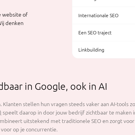
e website of
Internationale SEO
Wij denken
Een SEO traject
Linkbuilding
dbaar in Google, ook in AI
Klanten stellen hun vragen steeds vaker aan AI-tools z
)
speelt daarop in door jouw bedrijf zichtbaar te maken 
ombineert uitstekend met traditionele SEO en zorgt voor
e voor op je concurrentie.