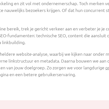
ikkeling en zit vol met ondernemerschap. Toch merken ve
 nauwelijks bezoekers krijgen. Of dat hun concurrent st
ine bereik, trek je gericht verkeer aan en verbeter je je
 SEO-fundamenten: technische SEO, content die aansluit o
 linkbuilding.
heldere website-analyse, waarbij we kijken naar onder m
terne linkstructuur en metadata. Daarna bouwen we aan c
elen van jouw doelgroep. Zo zorgen we voor langdurige
o
gina en een betere gebruikerservaring.