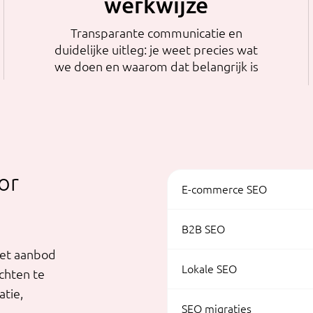
werkwijze
Transparante communicatie en
duidelijke uitleg: je weet precies wat
we doen en waarom dat belangrijk is
or
E-commerce SEO
B2B SEO
eet aanbod
Lokale SEO
chten te
atie,
SEO migraties