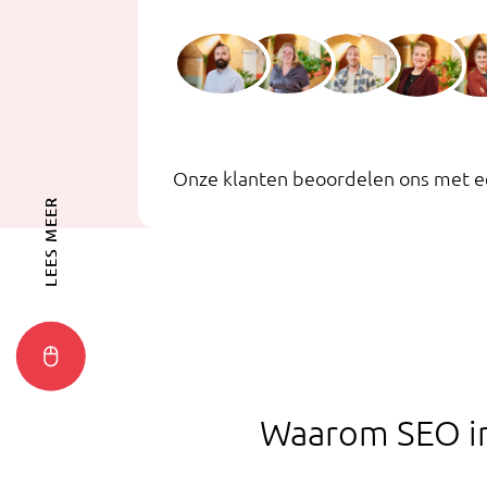
Onze klanten beoordelen ons met ee
LEES MEER
Waarom SEO in