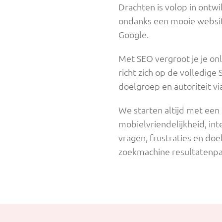
Drachten is volop in ontw
ondanks een mooie website
Google.
Met SEO vergroot je je onl
richt zich op de volledige
doelgroep en autoriteit via
We starten altijd met een 
mobielvriendelijkheid, in
vragen, frustraties en do
zoekmachine resultatenpa