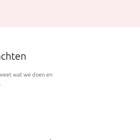
achten
s weet wat we doen en
.