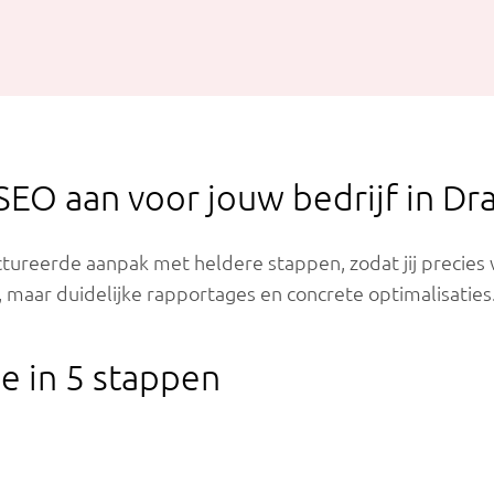
SEO aan voor jouw bedrijf in Dr
tureerde aanpak met heldere stappen, zodat jij precie
aar duidelijke rapportages en concrete optimalisaties
e in 5 stappen