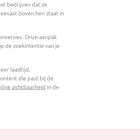
el bedrijven dat ze
eevast boven hen staat in
 conversies. Onze aanpak
p de zoekintentie van je
eer laadtijd,
ontent die past bij de
nline zichtbaarheid
in de