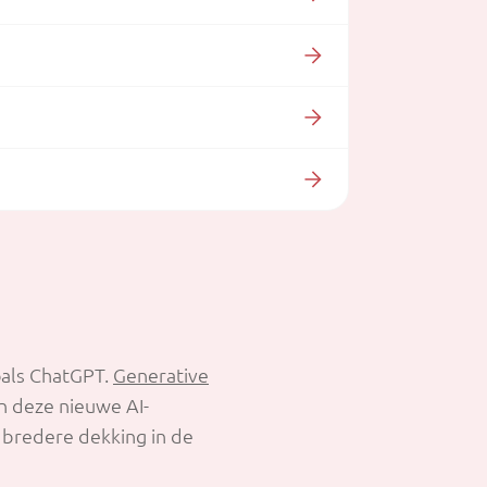
oals ChatGPT.
Generative
in deze nieuwe AI-
 bredere dekking in de