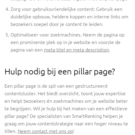
Zorg voor gebruiksvriendelijke content: Gebruik een
duidelijke opbouw, heldere koppen en interne links om
bezoekers soepel door je content te leiden.
Optimaliseer voor zoekmachines. Neem de pagina op
een prominente plek op in je website en voorzie de
pagina van een
meta titel en meta description
.
Hulp nodig bij een pillar page?
Een pillar page is de spil van een gestructureerd
contentcluster. Het biedt overzicht, toont jouw expertise
en helpt bezoekers én zoekmachines om je website beter
te begrijpen. Wil je hulp bij het maken van een effectieve
pillar page? De specialisten van SmartRanking helpen je
graag om jouw contentstrategie naar een hoger niveau te
tillen.
Neem contact met ons op
!