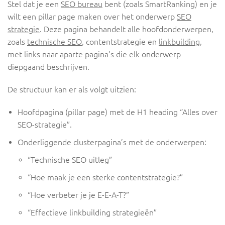
Stel dat je een
SEO bureau
bent (zoals SmartRanking) en je
wilt een pillar page maken over het onderwerp
SEO
strategie
. Deze pagina behandelt alle hoofdonderwerpen,
zoals
technische SEO
, contentstrategie en
linkbuilding
,
met links naar aparte pagina’s die elk onderwerp
diepgaand beschrijven.
De structuur kan er als volgt uitzien:
Hoofdpagina (pillar page) met de H1 heading “Alles over
SEO-strategie”.
Onderliggende clusterpagina’s met de onderwerpen:
“Technische SEO uitleg”
“Hoe maak je een sterke contentstrategie?”
“Hoe verbeter je je E-E-A-T?”
“Effectieve linkbuilding strategieën”