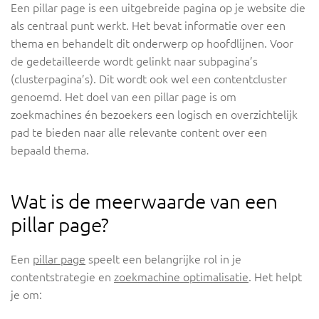
Een pillar page is een uitgebreide pagina op je website die
als centraal punt werkt. Het bevat informatie over een
thema en behandelt dit onderwerp op hoofdlijnen. Voor
de gedetailleerde wordt gelinkt naar subpagina’s
(clusterpagina’s). Dit wordt ook wel een contentcluster
genoemd. Het doel van een pillar page is om
zoekmachines én bezoekers een logisch en overzichtelijk
pad te bieden naar alle relevante content over een
bepaald thema.
Wat is de meerwaarde van een
pillar page?
Een
pillar page
speelt een belangrijke rol in je
contentstrategie en
zoekmachine optimalisatie
. Het helpt
je om: