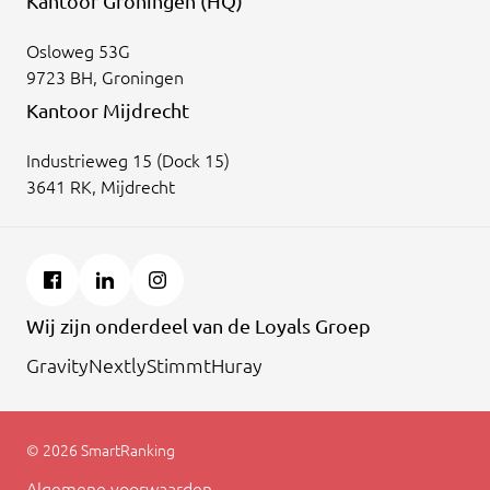
Kantoor Groningen (HQ)
Osloweg 53G
9723 BH, Groningen
Kantoor Mijdrecht
Industrieweg 15 (Dock 15)
3641 RK, Mijdrecht
Wij zijn onderdeel van de Loyals Groep
Gravity
Nextly
Stimmt
Huray
© 2026 SmartRanking
Algemene voorwaarden