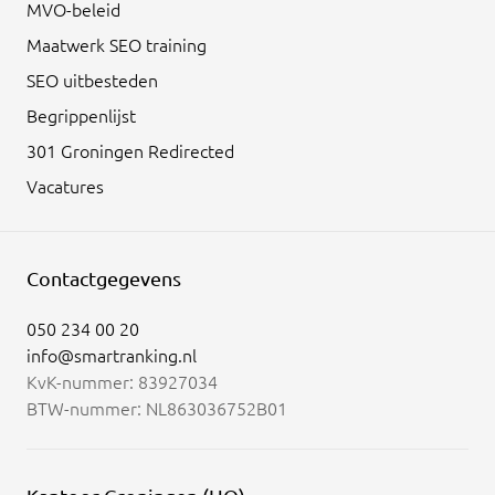
MVO-beleid
Maatwerk SEO training
SEO uitbesteden
Begrippenlijst
301 Groningen Redirected
Vacatures
Contactgegevens
050 234 00 20
info@smartranking.nl
KvK-nummer: 83927034
BTW-nummer: NL863036752B01