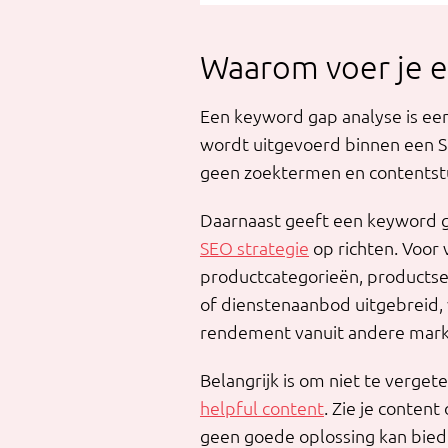
Waarom voer je e
Een keyword gap analyse is ee
wordt uitgevoerd binnen een SE
geen zoektermen en contentstu
Daarnaast geeft een keyword ga
SEO strategie
op richten. Voor
productcategorieën, products
of dienstenaanbod uitgebreid, w
rendement vanuit andere marke
Belangrijk is om niet te verget
helpful content
. Zie je content
geen goede oplossing kan bied