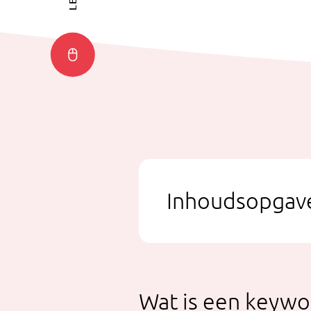
Inhoudsopgav
Wat is een keywo