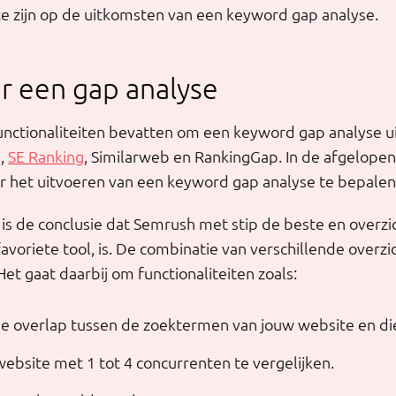
 te zijn op de uitkomsten van een keyword gap analyse.
or een gap analyse
 functionaliteiten bevatten om een keyword gap analyse ui
s,
SE Ranking
, Similarweb en RankingGap. In de afgelopen 
r het uitvoeren van een keyword gap analyse te bepalen
is de conclusie dat Semrush met stip de beste en overzi
avoriete tool, is. De combinatie van verschillende overzi
Het gaat daarbij om functionaliteiten zoals:
 de overlap tussen de zoektermen van jouw website en di
ebsite met 1 tot 4 concurrenten te vergelijken.