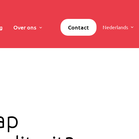
g
Over ons
Contact
Nederlands
ap