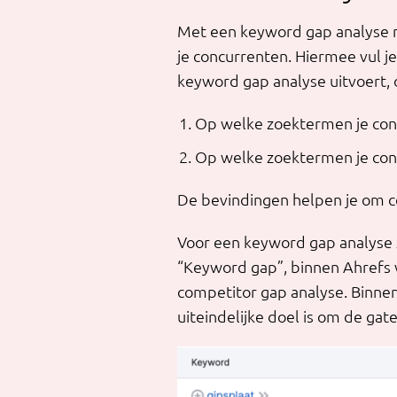
Met een keyword gap analyse ma
je concurrenten. Hiermee vul je
keyword gap analyse uitvoert, 
Op welke zoektermen je conc
Op welke zoektermen je conc
De bevindingen helpen je om con
Voor een keyword gap analyse z
“Keyword gap”, binnen Ahrefs 
competitor gap analyse. Binne
uiteindelijke doel is om de gate