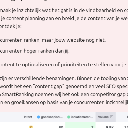
ak je inzichtelijk wat het gat is in de vindbaarheid en 
 je content planning aan en breid je de content van je we
ontdek je:
urrenten ranken, maar jouw website nog niet.
urrenten hoger ranken dan jij.
tent te optimaliseren of prioriteiten te stellen voor je 
ijn er verschillende benamingen. Binnen de tooling van
wordt het een “content gap” genoemd en veel SEO spec
n SmartRanking noemen wij het ook een competitor gap 
n en groeikansen op basis van je concurrenten inzichtelijk