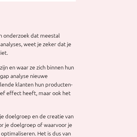
en onderzoek dat meestal
nalyses, weet je zeker dat je
iet.
ijn en waar ze zich binnen hun
 gap analyse nieuwe
lende klanten hun producten-
ef effect heeft, maar ook het
je doelgroep en de creatie van
oor je doelgroep of waarvoor je
ptimaliseren. Het is dus van