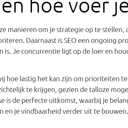
en hoe voer je 
oze manieren om je strategie op te stellen,
oriteren. Daarnaast is SEO een ongoing proc
n is. Je concurrentie ligt op de loer en ho
j hoe lastig het kan zijn om prioriteiten t
chtelijk te krijgen, gezien de talloze mogel
 is de perfecte uitkomst, waarbij je belan
n en je vindbaarheid verder uit te bouwen