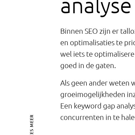
analyse 
Binnen SEO zijn er tall
en optimalisaties te pri
wel iets te optimalisere
goed in de gaten.
Als geen ander weten wi
groeimogelijkheden inzi
Een keyword gap analyse
concurrenten in te hale
LEES MEER