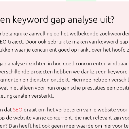
en keyword gap analyse uit?
n belangrijke aanvulling op het welbekende zoekwoord
O-traject. Door ook gebruik te maken van keyword gap a
kken waar je concurrent goed op rankt over het hoofd z
p analyse inzichten in hoe goed concurrenten vindbaar z
 verschillende projecten hebben we dankzij een keyword
egmenten en diensten ontdekt. Hiermee hebben verschil
at niet alleen voor hun organische prestaties een positi
tingkanalen versterkt.
en dat
SEO
draait om het verbeteren van je website voor 
 op de website van je concurrent, die niet relevant zijn v
en? Dan heeft het ook geen meerwaarde om hiervoor te o