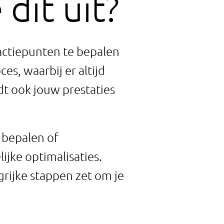
dit uit?
 actiepunten te bepalen
es, waarbij er altijd
udt ook jouw prestaties
e bepalen of
ijke optimalisaties.
grijke stappen zet om je
.