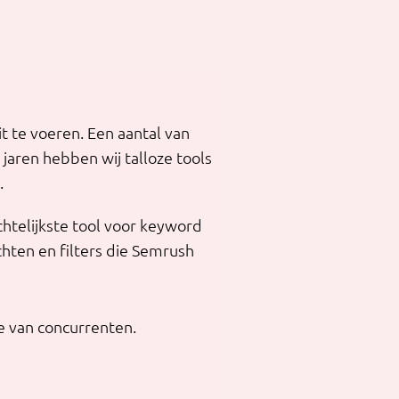
t te voeren. Een aantal van
jaren hebben wij talloze tools
.
chtelijkste tool voor keyword
chten en filters die Semrush
e van concurrenten.