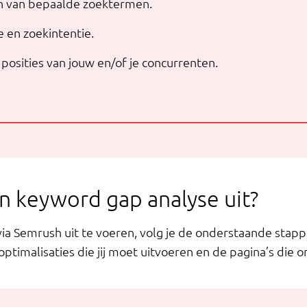
ten van bepaalde zoektermen.
 en zoekintentie.
posities van jouw en/of je concurrenten.
n keyword gap analyse uit?
 Semrush uit te voeren, volg je de onderstaande stappe
e optimalisaties die jij moet uitvoeren en de pagina’s die 