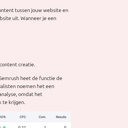
content tussen jouw website en
bsite uit. Wanneer je een
content creatie.
 Semrush heet de functie de
ialisten noemen het een
analyse, omdat het
 te krijgen.