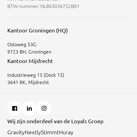
BTW-nummer: NL863036752B01
Kantoor Groningen (HQ)
Osloweg 53G
9723 BH, Groningen
Kantoor Mijdrecht
Industrieweg 15 (Dock 15)
3641 RK, Mijdrecht
Wij zijn onderdeel van de Loyals Groep
Gravity
Nextly
Stimmt
Huray