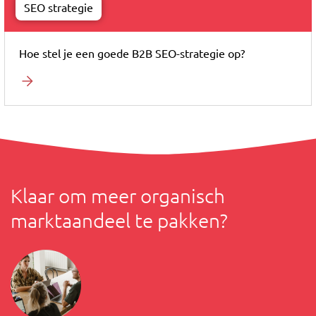
SEO strategie
Hoe stel je een goede B2B SEO-strategie op?
Klaar om meer organisch
marktaandeel te pakken?