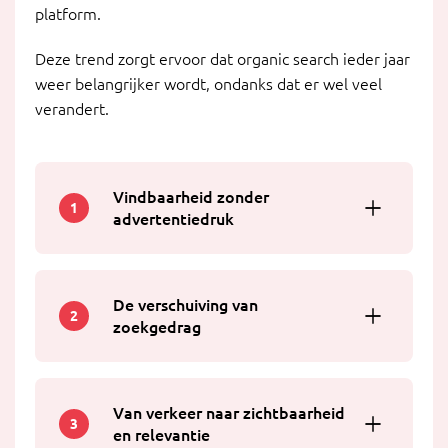
platform.
Deze trend zorgt ervoor dat organic search ieder jaar
weer belangrijker wordt, ondanks dat er wel veel
verandert.
Vindbaarheid zonder
1
advertentiedruk
De verschuiving van
2
zoekgedrag
Van verkeer naar zichtbaarheid
3
en relevantie