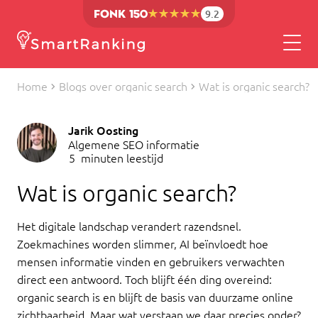
9.2
Home
Blogs over organic search
Wat is organic search?
Jarik Oosting
Algemene SEO informatie
5
minuten leestijd
Wat is organic search?
Het digitale landschap verandert razendsnel.
Zoekmachines worden slimmer, AI beïnvloedt hoe
mensen informatie vinden en gebruikers verwachten
direct een antwoord. Toch blijft één ding overeind:
organic search is en blijft de basis van duurzame online
zichtbaarheid. Maar wat verstaan we daar precies onder?