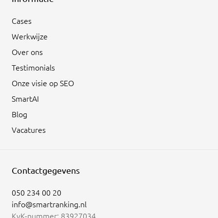
Cases
Werkwijze
Over ons
Testimonials
Onze visie op SEO
SmartAI
Blog
Vacatures
Contactgegevens
050 234 00 20
info@smartranking.nl
KvK-nummer: 83927034