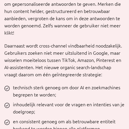
om gepersonaliseerde antwoorden te geven. Merken die
hun content helder, gestructureerd en betrouwbaar
aanbieden, vergroten de kans om in deze antwoorden te
worden genoemd. Zelfs wanneer de gebruiker niet meer
klikt!
Daarnaast wordt cross-channel vindbaarheid noodzakelijk.
Gebruikers zoeken niet meer uitsluitend in Google, maar
wisselen moeiteloos tussen TikTok, Amazon, Pinterest en
AI-assistenten. Het nieuwe organic search-landschap
vraagt daarom om één geïntegreerde strategie:
technisch sterk genoeg om door AI en zoekmachines
begrepen te worden;
inhoudelijk relevant voor de vragen en intenties van je
doelgroep;
en consistent genoeg om als betrouwbare entiteit
herkend te worden binnen alle platformen.