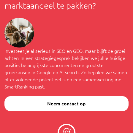
marktaandeel te pakken?
Investeer je al serieus in SEO en GEO, maar blijft de groei
achter? In een strategiegesprek bekijken we jullie huidige
positie, belangrijkste concurrenten en grootste
groeikansen in Google en AI-search. Zo bepalen we samen
of er voldoende potentieel is en een samenwerking met
SmartRanking past.
Neem contact op