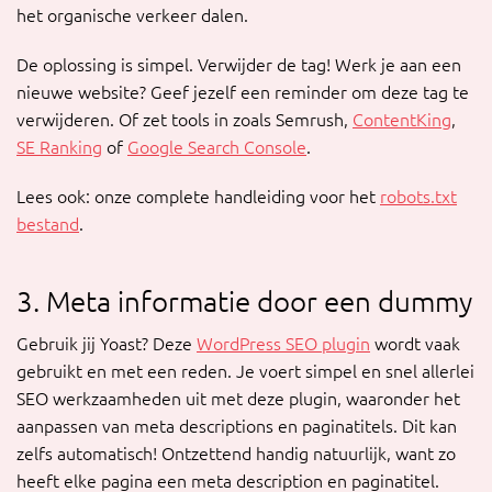
het organische verkeer dalen.
De oplossing is simpel. Verwijder de tag! Werk je aan een
nieuwe website? Geef jezelf een reminder om deze tag te
verwijderen. Of zet tools in zoals Semrush,
ContentKing
,
SE Ranking
of
Google Search Console
.
Lees ook: onze complete handleiding voor het
robots.txt
bestand
.
3. Meta informatie door een dummy
Gebruik jij Yoast? Deze
WordPress SEO plugin
wordt vaak
gebruikt en met een reden. Je voert simpel en snel allerlei
SEO werkzaamheden uit met deze plugin, waaronder het
aanpassen van meta descriptions en paginatitels. Dit kan
zelfs automatisch! Ontzettend handig natuurlijk, want zo
heeft elke pagina een meta description en paginatitel.