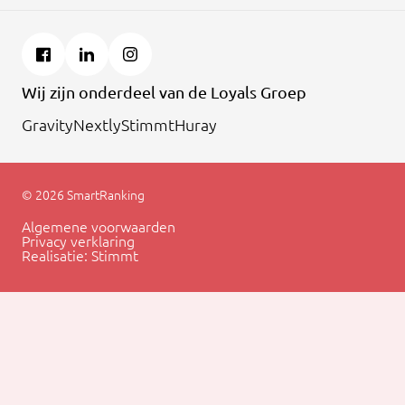
Wij zijn onderdeel van de Loyals Groep
Gravity
Nextly
Stimmt
Huray
© 2026 SmartRanking
Algemene voorwaarden
Privacy verklaring
Realisatie:
Stimmt