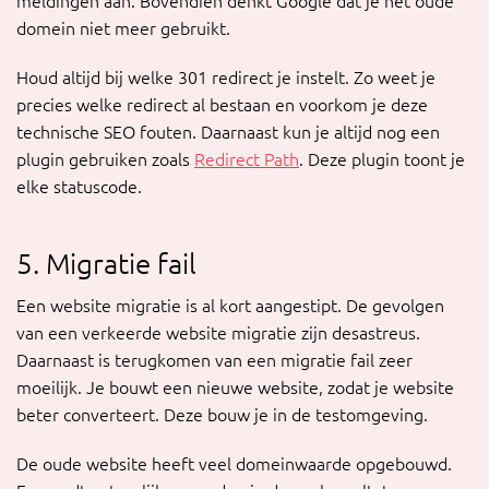
meldingen aan. Bovendien denkt Google dat je het oude
domein niet meer gebruikt.
Houd altijd bij welke 301 redirect je instelt. Zo weet je
precies welke redirect al bestaan en voorkom je deze
technische SEO fouten. Daarnaast kun je altijd nog een
plugin gebruiken zoals
Redirect Path
. Deze plugin toont je
elke statuscode.
5. Migratie fail
Een website migratie is al kort aangestipt. De gevolgen
van een verkeerde website migratie zijn desastreus.
Daarnaast is terugkomen van een migratie fail zeer
moeilijk. Je bouwt een nieuwe website, zodat je website
beter converteert. Deze bouw je in de testomgeving.
De oude website heeft veel domeinwaarde opgebouwd.