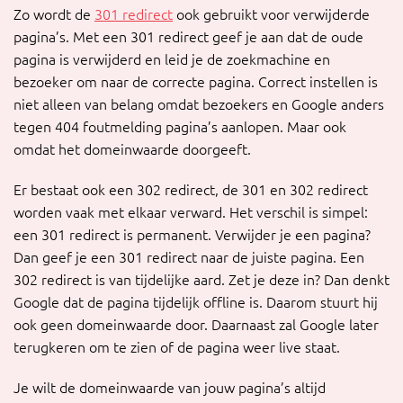
Zo wordt de
301 redirect
ook gebruikt voor verwijderde
pagina’s. Met een 301 redirect geef je aan dat de oude
pagina is verwijderd en leid je de zoekmachine en
bezoeker om naar de correcte pagina. Correct instellen is
niet alleen van belang omdat bezoekers en Google anders
tegen 404 foutmelding pagina’s aanlopen. Maar ook
omdat het domeinwaarde doorgeeft.
Er bestaat ook een 302 redirect, de 301 en 302 redirect
worden vaak met elkaar verward. Het verschil is simpel:
een 301 redirect is permanent. Verwijder je een pagina?
Dan geef je een 301 redirect naar de juiste pagina. Een
302 redirect is van tijdelijke aard. Zet je deze in? Dan denkt
Google dat de pagina tijdelijk offline is. Daarom stuurt hij
ook geen domeinwaarde door. Daarnaast zal Google later
terugkeren om te zien of de pagina weer live staat.
Je wilt de domeinwaarde van jouw pagina’s altijd