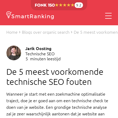
9.2
Home
Blogs over organic search
De 5 meest voorkomend
Jarik Oosting
Technische SEO
5
minuten leestijd
De 5 meest voorkomende
technische SEO fouten
Wanneer je start met een zoekmachine optimalisatie
traject, doe je er goed aan om een technische check te
doen van je website. Een grondige technische analyse
zal je zeer waarschijnlijk aantonen dat je website aan