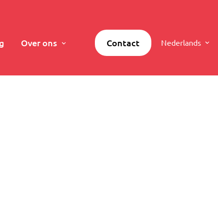
g
Over ons
Contact
Nederlands