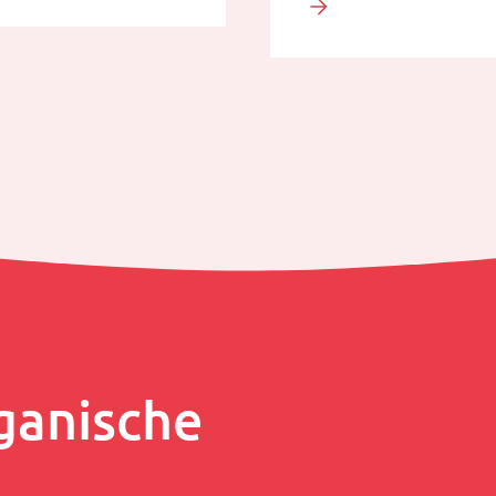
ganische