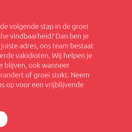
 de volgende stap in de groei
che vindbaarheid? Dan ben je
 juiste adres, ons team bestaat
erde vakidioten. Wij helpen je
e blijven, ook wanneer
randert of groei stokt. Neem
s op voor een vrijblijvende