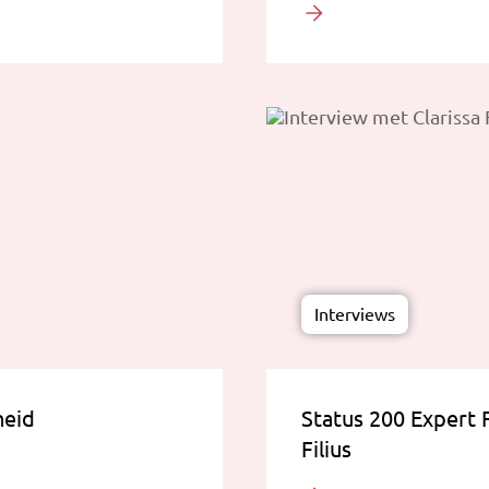
Interviews
heid
Status 200 Expert 
Filius