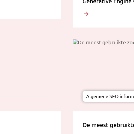
Generative Engine 
Algemene SEO inform
De meest gebruikte