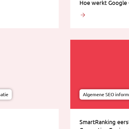
Hoe werkt Google 
atie
Algemene SEO inform
SmartRanking eers