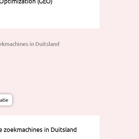
Optimization (GEO)
atie
 zoekmachines in Duitsland