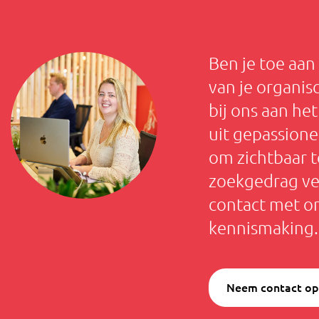
Ben je toe aan
van je organis
bij ons aan het
uit gepassione
om zichtbaar t
zoekgedrag ve
contact met on
kennismaking.
Neem contact op