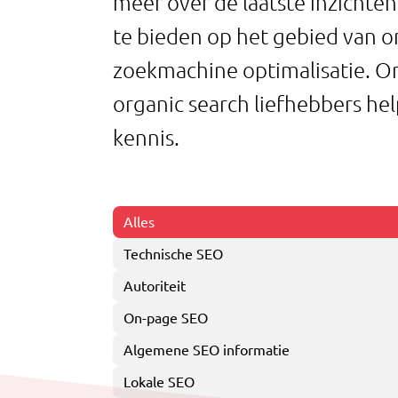
meer over de laatste inzichten
te bieden op het gebied van o
zoekmachine optimalisatie. O
organic search liefhebbers he
kennis.
Alles
Technische SEO
Autoriteit
On-page SEO
Algemene SEO informatie
Lokale SEO